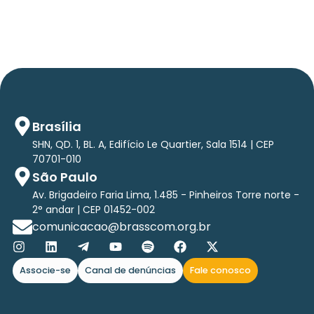
Brasília
SHN, QD. 1, BL. A, Edifício Le Quartier, Sala 1514 | CEP
70701-010
São Paulo
Av. Brigadeiro Faria Lima, 1.485 - Pinheiros Torre norte -
2° andar | CEP 01452-002
comunicacao@brasscom.org.br
Associe-se
Canal de denúncias
Fale conosco