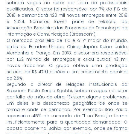
sobram vagas no setor por falta de profissionais
qualificados. O setor foi responsável por 7% do PIB de
2018 e demandará 420 mil novos empregos entre 2018
e 2024. Números fazem parte de relatório da
Associação Brasileira das Empresas de Tecnologia da
Informação e Comunicação (Brasscom).
O mercado brasileiro de TIC é o 7º maior do mundo,
atrás de Estados Unidos, China, Japão, Reino Unido,
Alemanha e França. Em 2018, o setor era responsável
por 1,52 milhão de empregos e criou outros 43 mil
novos trabalhos. O grupo obteve uma produção
setorial de R$ 479,1 bilhões e um crescimento nominal
de 2,5%.
Segundo o diretor de relações institucionais da
Brascom Paulo Sergio Sgobbi, sobram vagas no setor
por falta de mão de obra: “Existem alguns problemas:
um deles é a desconexão geográfica de onde se
forma e onde se demanda. Por exemplo: São Paulo
representa 45% do mercado de TI no Brasil, e forma
insuficientemente para a quantidade demandada. O
oposto ocorre na Bahia, por exemplo, onde se forma