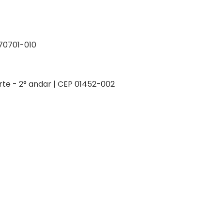
P 70701-010
orte - 2° andar | CEP 01452-002