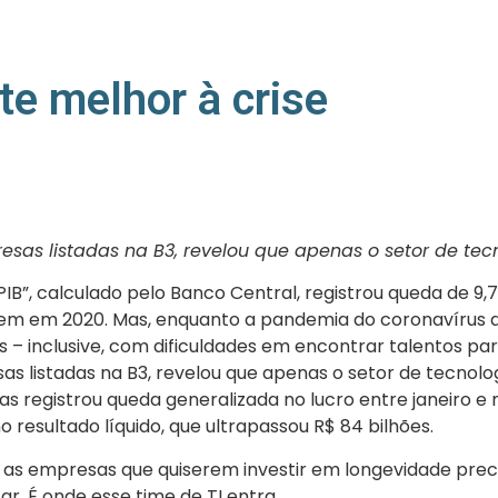
te melhor à crise
sas listadas na B3, revelou que apenas o setor de tec
IB”, calculado pelo Banco Central, registrou queda de 9,
em em 2020. Mas, enquanto a pandemia do coronavírus de
s – inclusive, com dificuldades em encontrar talentos pa
 listadas na B3, revelou que apenas o setor de tecnologi
s registrou queda generalizada no lucro entre janeiro 
 resultado líquido, que ultrapassou R$ 84 bilhões.
 empresas que quiserem investir em longevidade precisa
tar. É onde esse time de TI entra