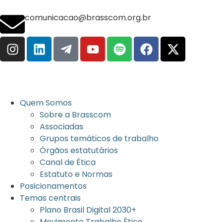
comunicacao@brasscom.org.br
Quem Somos
Sobre a Brasscom
Associadas
Grupos temáticos de trabalho
Órgãos estatutários
Canal de Ética
Estatuto e Normas
Posicionamentos
Temas centrais
Plano Brasil Digital 2030+
Movimento Trabalho Ético