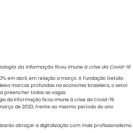
nologia da informação ficou imune à crise da Covid-19
73% em abril, em relação a março. A Fundação Getúlio
ixa marcas profundas na economia brasileira, o setor
ra preencher todas as vagas.
a da informação ficou imune à crise da Covid-19.
e março de 2020, frente ao mesmo período do ano
rão abraçar a digitalização com mais profissionalismo.