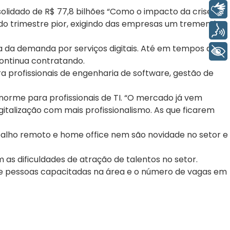
Libras
olidado de R$ 77,8 bilhões “Como o impacto da crise
do trimestre pior, exigindo das empresas um tremendo
Voz
 da demanda por serviços digitais. Até em tempos de
+ Acessibilidade
continua contratando.
a profissionais de engenharia de software, gestão de
orme para profissionais de TI. “O mercado já vem
talização com mais profissionalismo. As que ficarem
alho remoto e home office nem são novidade no setor e
s dificuldades de atração de talentos no setor.
entre pessoas capacitadas na área e o número de vagas em