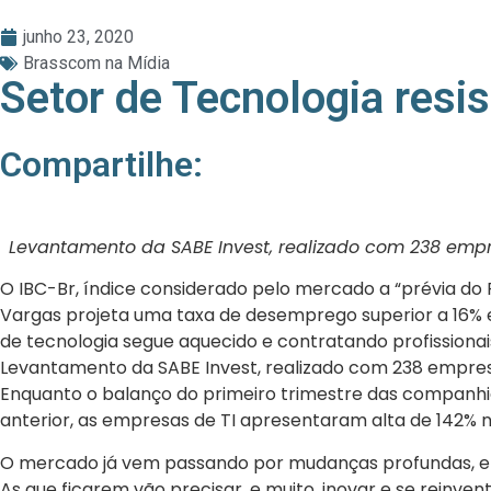
junho 23, 2020
Brasscom na Mídia
Setor de Tecnologia resis
Compartilhe:
Levantamento da SABE Invest, realizado com 238 empre
O IBC-Br, índice considerado pelo mercado a “prévia do P
Vargas projeta uma taxa de desemprego superior a 16% 
de tecnologia segue aquecido e contratando profissionai
Levantamento da SABE Invest, realizado com 238 empresas
Enquanto o balanço do primeiro trimestre das companhia
anterior, as empresas de TI apresentaram alta de 142% no
O mercado já vem passando por mudanças profundas, e as
As que ficarem vão precisar, e muito, inovar e se reinven