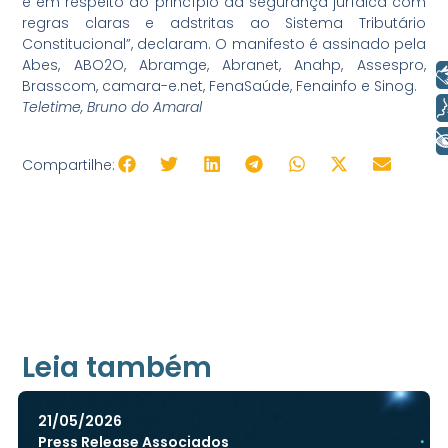
e em respeito ao princípio da segurança jurídica com
regras claras e adstritas ao Sistema Tributário
Constitucional”, declaram. O manifesto é assinado pela
Abes, ABO2O, Abramge, Abranet, Anahp, Assespro,
Libras
Brasscom, camara-e.net, FenaSaúde, Fenainfo e Sinog.
Voz
Teletime, Bruno do Amaral
+ Acessibilidade
Compartilhe:
Leia também
21/05/2026
Press Release Associados