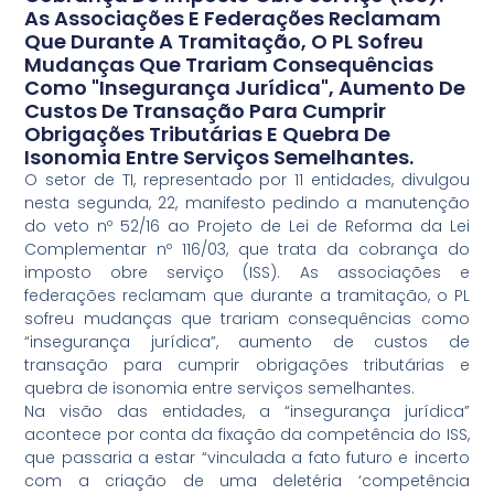
As Associações E Federações Reclamam
Que Durante A Tramitação, O PL Sofreu
Mudanças Que Trariam Consequências
Como "insegurança Jurídica", Aumento De
Custos De Transação Para Cumprir
Obrigações Tributárias E Quebra De
Isonomia Entre Serviços Semelhantes.
O setor de TI, representado por 11 entidades, divulgou
nesta segunda, 22, manifesto pedindo a manutenção
do veto nº 52/16 ao Projeto de Lei de Reforma da Lei
Complementar nº 116/03, que trata da cobrança do
imposto obre serviço (ISS). As associações e
federações reclamam que durante a tramitação, o PL
sofreu mudanças que trariam consequências como
“insegurança jurídica”, aumento de custos de
transação para cumprir obrigações tributárias e
quebra de isonomia entre serviços semelhantes.
Na visão das entidades, a “insegurança jurídica”
acontece por conta da fixação da competência do ISS,
que passaria a estar “vinculada a fato futuro e incerto
com a criação de uma deletéria ‘competência