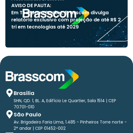
AVISO DE PAUTA:
Em TecForum Pocket, Brasscom divulga
relatório exclusivo com projeção de até R$ 2
tri em tecnologias até 2029
Brasília
SHN, QD. 1, BL. A, Edifício Le Quartier, Sala 1514 | CEP
70701-010
São Paulo
Av. Brigadeiro Faria Lima, 1.485 - Pinheiros Torre norte -
2° andar | CEP 01452-002