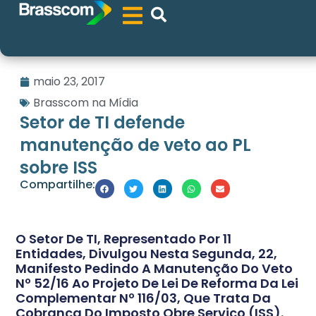
maio 23, 2017
Brasscom na Mídia
Setor de TI defende
manutenção de veto ao PL
sobre ISS
Compartilhe:
O Setor De TI, Representado Por 11
Entidades, Divulgou Nesta Segunda, 22,
Manifesto Pedindo A Manutenção Do Veto
Nº 52/16 Ao Projeto De Lei De Reforma Da Lei
Complementar Nº 116/03, Que Trata Da
Cobrança Do Imposto Obre Serviço (ISS).