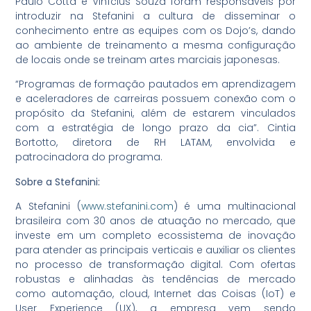
Paulo Cotta e Vinícius Souza foram responsáveis por
introduzir na Stefanini a cultura de disseminar o
conhecimento entre as equipes com os Dojo’s, dando
ao ambiente de treinamento a mesma configuração
de locais onde se treinam artes marciais japonesas.
“Programas de formação pautados em aprendizagem
e aceleradores de carreiras possuem conexão com o
propósito da Stefanini, além de estarem vinculados
com a estratégia de longo prazo da cia”. Cintia
Bortotto, diretora de RH LATAM, envolvida e
patrocinadora do programa.
Sobre a Stefanini:
A Stefanini (
www.stefanini.com
) é uma multinacional
brasileira com 30 anos de atuação no mercado, que
investe em um completo ecossistema de inovação
para atender as principais verticais e auxiliar os clientes
no processo de transformação digital. Com ofertas
robustas e alinhadas às tendências de mercado
como automação, cloud, Internet das Coisas (IoT) e
User Experience (UX), a empresa vem sendo