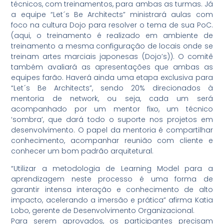
técnicos, com treinamentos, para ambas as turmas. Já
a equipe “Let´s Be Architects” ministrará aulas com
foco na cultura Dojo para resolver o tema de sua PoC.
(aqui, o treinamento é realizado em ambiente de
treinamento a mesma configuração de locais onde se
treinam artes marciais japonesas (Dojo’s)). O comitê
também avaliará as apresentações que ambas as
equipes farão. Haverá ainda uma etapa exclusiva para
“Let´s Be Architects”, sendo 20% direcionados à
mentoria de network, ou seja, cada um será
acompanhado por um mentor fixo, um técnico
‘sombra’, que dará todo o suporte nos projetos em
desenvolvimento. O papel da mentoria é compartilhar
conhecimento, acompanhar reunião com cliente e
conhecer um bom padrão arquitetural.
“Utilizar a metodologia de Learning Model para a
aprendizagem neste processo é uma forma de
garantir intensa interação e conhecimento de alto
impacto, acelerando a imersão e prática” afirma Katia
Lobo, gerente de Desenvolvimento Organizacional.
Para serem aprovados, os participantes precisam