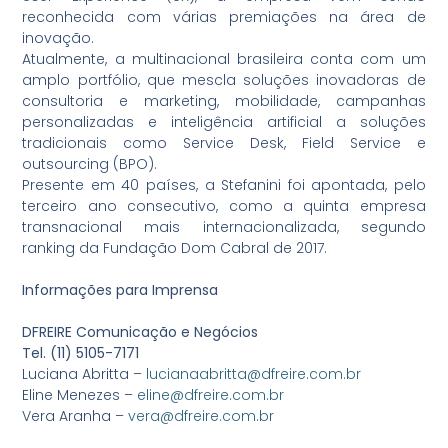
reconhecida com várias premiações na área de
inovação.
Atualmente, a multinacional brasileira conta com um
amplo portfólio, que mescla soluções inovadoras de
consultoria e marketing, mobilidade, campanhas
personalizadas e inteligência artificial a soluções
tradicionais como Service Desk, Field Service e
outsourcing (BPO).
Presente em 40 países, a Stefanini foi apontada, pelo
terceiro ano consecutivo, como a quinta empresa
transnacional mais internacionalizada, segundo
ranking da Fundação Dom Cabral de 2017.
Informações para Imprensa
DFREIRE Comunicação e Negócios
Tel. (11) 5105-7171
Luciana Abritta –
lucianaabritta@dfreire.com.br
Eline Menezes –
eline@dfreire.com.br
Vera Aranha –
vera@dfreire.com.br