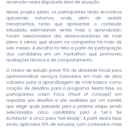
ascensão nesta disputada área de atuação.
Nesse projeto piloto, os participantes terão encontros
quinzenais noturnos, onde, além de assistir
treinamentos, terão que apresentar o conteúdo
estudado, estimulando ainda mais o aprendizado.
Foram selecionados dez desenvolvedores de nível
pleno e sênior, que atuam na companhia há mais de
seis meses. A escolha foi feita a partir da participação
dos candidatos em um hackathon que promoveu
avaliações técnica e de comportamento.
O roteiro de estudo prevê 70% de atividade inicial para
operacionalizar serviços baseados em mão de obra
voltados para a aprendizagem de nível básico como
criação de desafios para o programa. Nesta fase, os
participantes criam PoCs (
Proof of Concept) em
respostas aos desafios e são avaliados por um comitê,
que elege quais passarão para a próxima etapa, sendo
selecionados cinco candidatos para a
“Let´s Be
Architects” e cinco para “Get Ready”. A partir desta fase,
serão aplicados 10% de estudos, com conteúdos mais