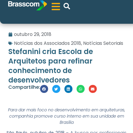
outubro 29, 2018
Notícias dos Associados 2018
,
Notícias Setoriais
Stefanini cria Escola de
Arquitetos para refinar
conhecimento de
desenvolvedores
Compartilhe:
Para dar mais foco no desenvolvimento em arquiteturas,
companhia promove curso interno em sua unidade em
Brasília
São Paulo, outubro de 2018
– A busca por profissionais