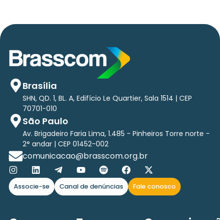
Brasília
SHN, QD. 1, BL. A, Edifício Le Quartier, Sala 1514 | CEP
70701-010
São Paulo
Av. Brigadeiro Faria Lima, 1.485 - Pinheiros Torre norte -
2° andar | CEP 01452-002
comunicacao@brasscom.org.br
Associe-se
Canal de denúncias
Fale conosco