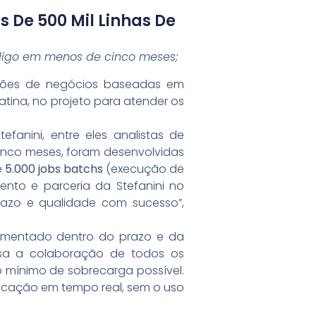
 De 500 Mil Linhas De
ódigo em menos de cinco meses;
uções de negócios baseadas em
atina, no projeto para atender os
efanini, entre eles analistas de
cinco meses, foram desenvolvidas
e
5.000 jobs batchs
(execução de
nto e parceria da Stefanini no
prazo e qualidade com sucesso”,
plementado dentro do prazo e da
isa a colaboração de todos os
 mínimo de sobrecarga possível.
nicação em tempo real, sem o uso