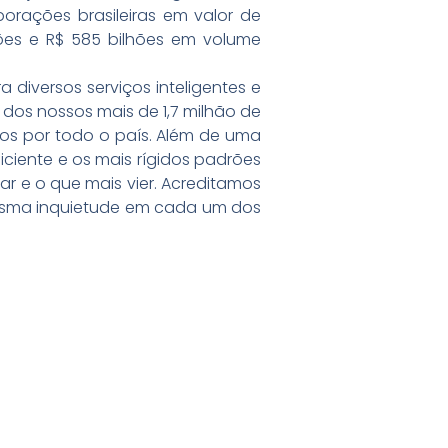
rações brasileiras em valor de
ões e R$ 585 bilhões em volume
iversos serviços inteligentes e
dos nossos mais de 1,7 milhão de
dos por todo o país. Além de uma
ciente e os mais rígidos padrões
ar e o que mais vier. Acreditamos
esma inquietude em cada um dos