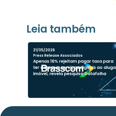
Leia também
21/05/2026
Press Release Associados
Apenas 16% rejeitam pagar taxa para
ter acesso a serviços digitais ao aluga
imóvel, revela pesquisa Datafolha