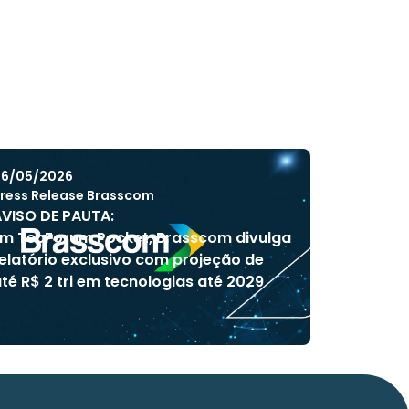
6/05/2026
ress Release Brasscom
VISO DE PAUTA:
m TecForum Pocket, Brasscom divulga
elatório exclusivo com projeção de
té R$ 2 tri em tecnologias até 2029