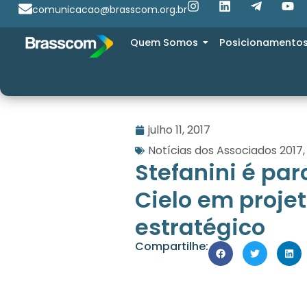
comunicacao@brasscom.org.br
Quem Somos
Posicionamento
julho 11, 2017
Notícias dos Associados 2017
Stefanini é par
Cielo em proje
estratégico
Compartilhe: