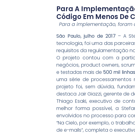
Para A Implementação,
Código Em Menos De C
Para a implementação, foram d
São Paulo, julho de 2017
– A Ste
tecnologia, foi uma das parceira
requisitos da regulamentação n
O projeto contou com a part
negócios, product owners, scrum
e testadas mais de
500 mil linha
uma série de processamentos n
projeto foi, sem dúvida, funda
destaca Jair Giazzi, gerente de 
Thiago Esaki, executivo de con
melhor forma possível, a Stefan
envolvidos no processo para co
“Na Cielo, por exemplo, o traba
de e-mails”, completa o executiv