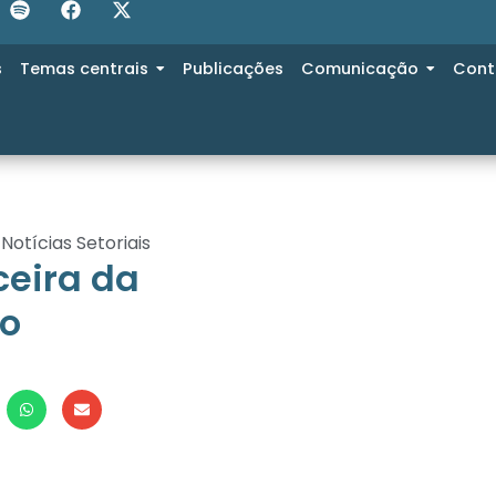
s
Temas centrais
Publicações
Comunicação
Cont
,
Notícias Setoriais
ceira da
to