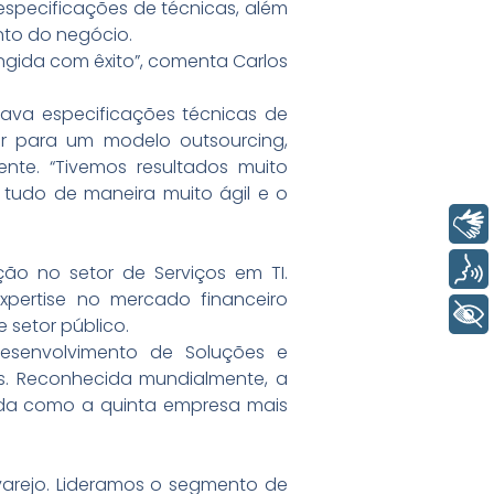
especificações de técnicas, além
nto do negócio.
tingida com êxito”, comenta Carlos
plava especificações técnicas de
r para um modelo outsourcing,
ente. “Tivemos resultados muito
 tudo de maneira muito ágil e o
Libras
Voz
ção no setor de Serviços em TI.
expertise no mercado financeiro
+ Acessibilidade
 setor público.
 Desenvolvimento de Soluções e
os. Reconhecida mundialmente, a
tada como a quinta empresa mais
arejo. Lideramos o segmento de