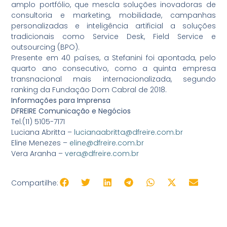
amplo portfólio, que mescla soluções inovadoras de
consultoria e marketing, mobilidade, campanhas
personalizadas e inteligência artificial a soluções
tradicionais como Service Desk, Field Service e
outsourcing (BPO).
Presente em 40 países, a Stefanini foi apontada, pelo
quarto ano consecutivo, como a quinta empresa
transnacional mais internacionalizada, segundo
ranking da Fundação Dom Cabral de 2018.
Informações para Imprensa
DFREIRE Comunicação e Negócios
Tel.(11) 5105-7171
Luciana Abritta –
lucianaabritta@dfreire.com.br
Eline Menezes –
eline@dfreire.com.br
Vera Aranha –
vera@dfreire.com.br
Compartilhe: