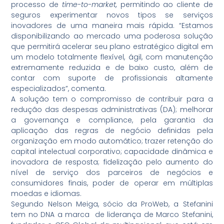
processo de
time-to-market,
permitindo ao cliente de
seguros experimentar novos tipos se serviços
inovadores de uma maneira mais rápida. “Estamos
disponibilizando ao mercado uma poderosa solução
que permitirá acelerar seu plano estratégico digital em
um modelo totalmente flexível, ágil, com manutenção
extremamente reduzida e de baixo custo, além de
contar com suporte de profissionais altamente
especializados”, comenta.
A solução tem o compromisso de contribuir para a
redução das despesas administrativas (DA); melhorar
a governança e compliance, pela garantia da
aplicação das regras de negócio definidas pela
organização em modo automático; trazer retenção do
capital intelectual corporativo; capacidade dinâmica e
inovadora de resposta; fidelização pelo aumento do
nível de serviço dos parceiros de negócios e
consumidores finais, poder de operar em múltiplas
moedas e idiomas.
Segundo Nelson Meiga, sócio da ProWeb, a Stefanini
tem no DNA a marca de liderança de Marco Stefanini,