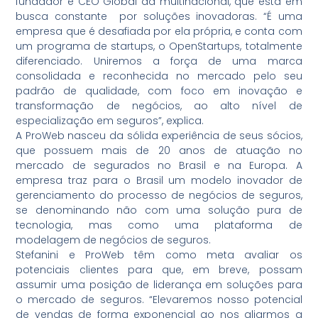
fundador e CEO Global da multinacional, que está em
busca constante por soluções inovadoras. “É uma
empresa que é desafiada por ela própria, e conta com
um programa de startups, o OpenStartups, totalmente
diferenciado. Uniremos a força de uma marca
consolidada e reconhecida no mercado pelo seu
padrão de qualidade, com foco em inovação e
transformação de negócios, ao alto nível de
especialização em seguros”, explica.
A ProWeb nasceu da sólida experiência de seus sócios,
que possuem mais de 20 anos de atuação no
mercado de segurados no Brasil e na Europa. A
empresa traz para o Brasil um modelo inovador de
gerenciamento do processo de negócios de seguros,
se denominando não com uma solução pura de
tecnologia, mas como uma plataforma de
modelagem de negócios de seguros.
Stefanini e ProWeb têm como meta avaliar os
potenciais clientes para que, em breve, possam
assumir uma posição de liderança em soluções para
o mercado de seguros. “Elevaremos nosso potencial
de vendas de forma exponencial ao nos aliarmos a