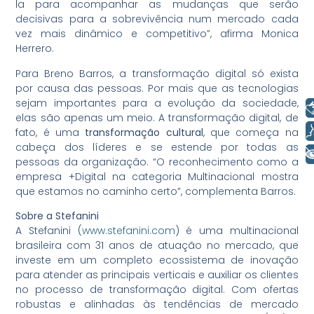
la para acompanhar as mudanças que serão
decisivas para a sobrevivência num mercado cada
vez mais dinâmico e competitivo”, afirma Monica
Herrero.
Para Breno Barros, a transformação digital só exista
por causa das pessoas. Por mais que as tecnologias
sejam importantes para a evolução da sociedade,
Libras
elas são apenas um meio. A transformação digital, de
Voz
fato, é uma
transformação cultural
, que começa na
cabeça dos líderes e se estende por todas as
+ Acessibilidade
pessoas da organização. “O reconhecimento como a
empresa +Digital na categoria Multinacional mostra
que estamos no caminho certo”, complementa Barros.
Sobre a Stefanini
A Stefanini (
www.stefanini.com
) é uma multinacional
brasileira com 31 anos de atuação no mercado, que
investe em um completo ecossistema de inovação
para atender as principais verticais e auxiliar os clientes
no processo de transformação digital. Com ofertas
robustas e alinhadas às tendências de mercado