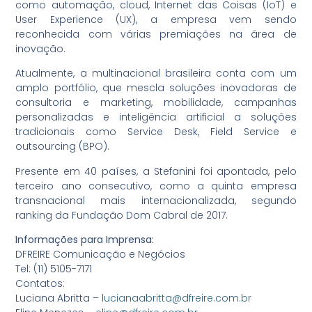
como automação, cloud, Internet das Coisas (IoT) e
User Experience (UX), a empresa vem sendo
reconhecida com várias premiações na área de
inovação.
Atualmente, a multinacional brasileira conta com um
amplo portfólio, que mescla soluções inovadoras de
consultoria e marketing, mobilidade, campanhas
personalizadas e inteligência artificial a soluções
tradicionais como Service Desk, Field Service e
outsourcing (BPO).
Presente em 40 países, a Stefanini foi apontada, pelo
terceiro ano consecutivo, como a quinta empresa
transnacional mais internacionalizada, segundo
ranking da Fundação Dom Cabral de 2017.
Informações para Imprensa:
DFREIRE Comunicação e Negócios
Tel: (11) 5105-7171
Contatos:
Luciana Abritta –
lucianaabritta@dfreire.com.br