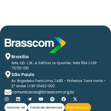
tri em tecnologias até 2029
Brasília
SHN, QD. 1, BL. A, Edifício Le Quartier, Sala 1514 | CEP
70701-010
São Paulo
Av. Brigadeiro Faria Lima, 1.485 - Pinheiros Torre norte -
2° andar | CEP 01452-002
comunicacao@brasscom.org.br
Associe-se
Canal de denúncias
Fale conosco