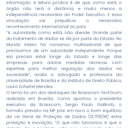
informação. A leitura jurídica é de que, como está, o
órgão não terá a distância, e muito menos a
independência necessária do Poder Executivo. E essa
vinculação vai prejudicar o necessário
reconhecimento internacional ao país.
“A autoridade, como está, não atende. Grande parte
do tratamento de dados se dá por parte do Estado. No
Mundo inteiro há consenso multissetorial de que
precisamos de um autoridade independente. Porque
ela precisa estar longe do Estado e longe das
empresas para adotar medidas técnicas com
expertise para melhor regulação dos dados na
sociedade”, avalia a advogada e professora da
Universidade de Brasília e do Instituto de Direito Público,
Laura Schertel Mendes.
O tema foi um dos destaques do Brasscom TecFórum,
realizado em Brasília. Como apontou o presidente
executivo da Brasscom, Sergio Paulo Gallindo, o
formato previsto na MP põe em risco o bom equilíbrio
da Lei Geral de Proteção de Dados (13.709/18) entre
proteção e inovação. “O que não funcionou é que o