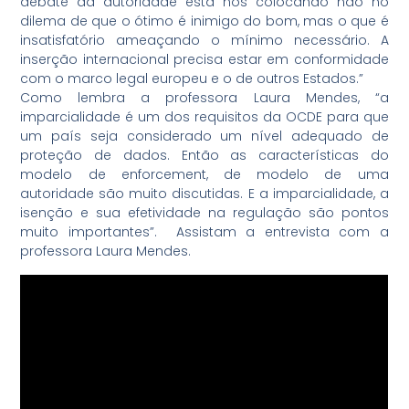
debate da autoridade esta nos colocando não no
dilema de que o ótimo é inimigo do bom, mas o que é
insatisfatório ameaçando o mínimo necessário. A
inserção internacional precisa estar em conformidade
com o marco legal europeu e o de outros Estados.”
Como lembra a professora Laura Mendes, “a
imparcialidade é um dos requisitos da OCDE para que
um país seja considerado um nível adequado de
proteção de dados. Então as características do
modelo de enforcement, de modelo de uma
autoridade são muito discutidas. E a imparcialidade, a
isenção e sua efetividade na regulação são pontos
muito importantes”. Assistam a entrevista com a
professora Laura Mendes.