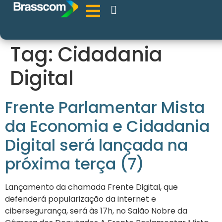
Tag:
Cidadania
Digital
Frente Parlamentar Mista
da Economia e Cidadania
Digital será lançada na
próxima terça (7)
Lançamento da chamada Frente Digital, que
defenderá popularização da internet e
cibersegurança, será às 17h, no Salão Nobre da