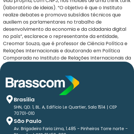
vida própria, com CNPJ, nos moldes de uma think tank
(laboratório de ideias). “O objetivo é que o Instituto
realize debates e promova subsídios técnicos que
auxiliem os parlamentares no trabalho de
desenvolvimento da economia e da cidadania digital
no país”, esclarece o representante da entidade,
Creomar Souza, que é professor de Ciência Política e
Relações Internacionais e doutorando em Política
Comparada no Instituto de Relações Internacionais da
Universidade de Brasília.
Brasília
SHN, QD. 1, BL. A, Edifício Le Quartier, Sala 1514 | CEP
70701-010
São Paulo
Av. Brigadeiro Faria Lima, 1.485 - Pinheiros Torre norte -