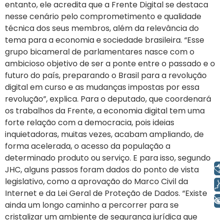
entanto, ele acredita que a Frente Digital se destaca
nesse cenário pelo comprometimento e qualidade
técnica dos seus membros, além da relevância do
tema para a economia e sociedade brasileira. “Esse
grupo bicameral de parlamentares nasce com o
ambicioso objetivo de ser a ponte entre o passado e o
futuro do país, preparando o Brasil para a revolução
digital em curso e as mudanças impostas por essa
revolução”, explica. Para o deputado, que coordenará
os trabalhos da Frente, a economia digital tem uma
forte relação com a democracia, pois ideias
inquietadoras, muitas vezes, acabam ampliando, de
forma acelerada, o acesso da população a
determinado produto ou serviço. E para isso, segundo
Libras
JHC, alguns passos foram dados do ponto de vista
legislativo, como a aprovação do Marco Civil da
Voz
Internet e da Lei Geral de Proteção de Dados. “Existe
+ Acessibilidade
ainda um longo caminho a percorrer para se
cristalizar um ambiente de segurança jurídica que