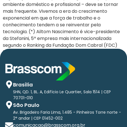
ambiente doméstico e profissional – deve se tornar
mais frequente. Vivemos a era do crescimento
exponencial em que a força de trabalho e o
conhecimento tendem a se reinventar pela
tecnologia. (*) Ailtom Nascimento é vice-presidente
da Stefanini, 5ª empresa mais internacionalizada
segundo o Ranking da Fundação Dom Cabral (FDC)
2018
Brasília
SHN, QD. 1, BL. A, Edifício Le Quartier, Sala 1514 | CEP
70701-010
São Paulo
Av. Brigadeiro Faria Lima, 1.485 - Pinheiros Torre norte -
2° andar | CEP 01452-002
comunicacao@brasscom.org.br