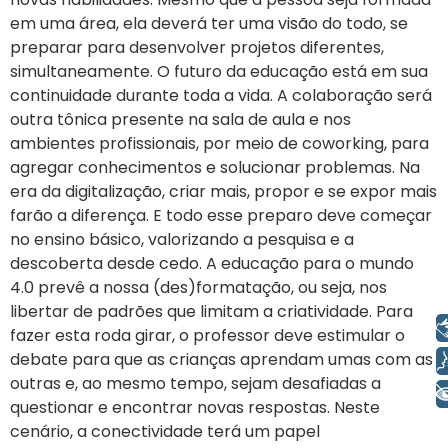
em uma área, ela deverá ter uma visão do todo, se
preparar para desenvolver projetos diferentes,
simultaneamente. O futuro da educação está em sua
continuidade durante toda a vida. A colaboração será
outra tônica presente na sala de aula e nos
ambientes profissionais, por meio de coworking, para
agregar conhecimentos e solucionar problemas. Na
era da digitalização, criar mais, propor e se expor mais
farão a diferença. E todo esse preparo deve começar
no ensino básico, valorizando a pesquisa e a
descoberta desde cedo. A educação para o mundo
4.0 prevê a nossa (des)formatação, ou seja, nos
libertar de padrões que limitam a criatividade. Para
Libras
fazer esta roda girar, o professor deve estimular o
debate para que as crianças aprendam umas com as
Voz
outras e, ao mesmo tempo, sejam desafiadas a
+ Acessibilidade
questionar e encontrar novas respostas. Neste
cenário, a conectividade terá um papel