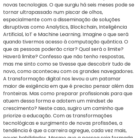
novas tecnologias. O que surgiu há seis meses pode se
tornar ultrapassado num piscar de olhos,
especialmente com a disseminação de soluções
disruptivas como Analytics, Blockchain, Inteligência
Artificial, IoT e Machine Learning. Imagine o que será
quando tivermos acesso à computação quântica. O
que as pessoas poderão criar? Qual será o limite?
Haverá limite? Confesso que não tenho respostas,
mas me sinto como se tivesse que descobrir tudo de
novo, como aconteceu com os grandes navegadores.
A transformação digital nos levou a um patamar
maior de exigência em que é preciso pensar além das
fronteiras. Mas como preparar profissionais para que
atuem dessa forma e adotem um mindset de
crescimento? Neste caso, sugiro um caminho que
priorize a educação. Com as transformações
tecnológicas e surgimento de novas profissões, a
tendência é que a carreira agregue, cada vez mais,
novas habilidades. Mesmo que a pessoa seja formada