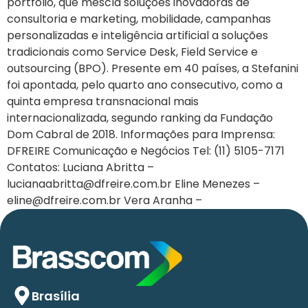
portfólio, que mescla soluções inovadoras de
consultoria e marketing, mobilidade, campanhas
personalizadas e inteligência artificial a soluções
tradicionais como Service Desk, Field Service e
outsourcing (BPO). Presente em 40 países, a Stefanini
foi apontada, pelo quarto ano consecutivo, como a
quinta empresa transnacional mais
internacionalizada, segundo ranking da Fundação
Dom Cabral de 2018. Informações para Imprensa:
DFREIRE Comunicação e Negócios Tel: (11) 5105-7171
Contatos: Luciana Abritta –
lucianaabritta@dfreire.com.br Eline Menezes –
eline@dfreire.com.br Vera Aranha –
vera@dfreire.com.br
Brasília