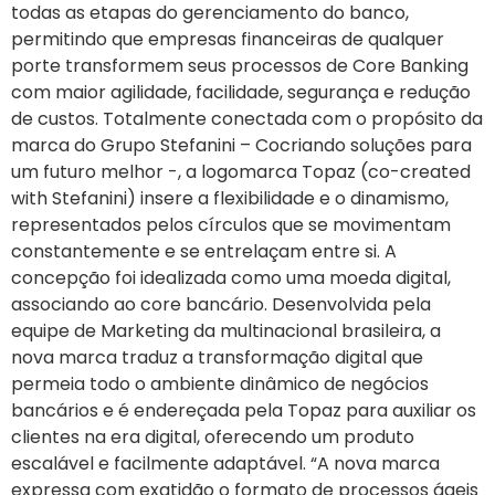
todas as etapas do gerenciamento do banco,
permitindo que empresas financeiras de qualquer
porte transformem seus processos de Core Banking
com maior agilidade, facilidade, segurança e redução
de custos. Totalmente conectada com o propósito da
marca do Grupo Stefanini – Cocriando soluções para
um futuro melhor -, a logomarca Topaz (co-created
with Stefanini) insere a flexibilidade e o dinamismo,
representados pelos círculos que se movimentam
constantemente e se entrelaçam entre si. A
concepção foi idealizada como uma moeda digital,
associando ao core bancário. Desenvolvida pela
equipe de Marketing da multinacional brasileira, a
nova marca traduz a transformação digital que
permeia todo o ambiente dinâmico de negócios
bancários e é endereçada pela Topaz para auxiliar os
clientes na era digital, oferecendo um produto
escalável e facilmente adaptável. “A nova marca
expressa com exatidão o formato de processos ágeis