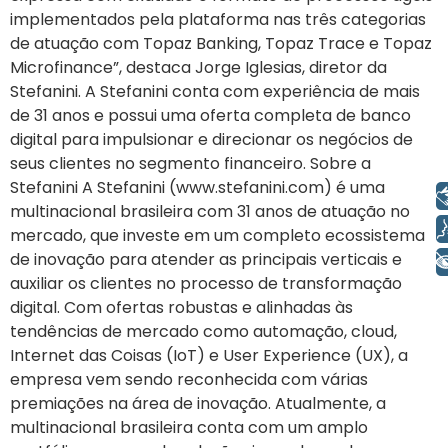
implementados pela plataforma nas três categorias
de atuação com Topaz Banking, Topaz Trace e Topaz
Microfinance”, destaca Jorge Iglesias, diretor da
Stefanini. A Stefanini conta com experiência de mais
de 31 anos e possui uma oferta completa de banco
digital para impulsionar e direcionar os negócios de
seus clientes no segmento financeiro. Sobre a
Stefanini A Stefanini (www.stefanini.com) é uma
Libras
multinacional brasileira com 31 anos de atuação no
Voz
mercado, que investe em um completo ecossistema
de inovação para atender as principais verticais e
+ Acessibilidade
auxiliar os clientes no processo de transformação
digital. Com ofertas robustas e alinhadas às
tendências de mercado como automação, cloud,
Internet das Coisas (IoT) e User Experience (UX), a
empresa vem sendo reconhecida com várias
premiações na área de inovação. Atualmente, a
multinacional brasileira conta com um amplo