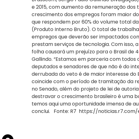
e 2015, com aumento da remuneração dos tr
crescimento dos empregos foram maior do q
que respondem por 60% do volume total da e
(Produto Interno Bruto). O total de trabalh
empregos que deverão ser impactados com o
prestam serviços de tecnologia. Com isso, a
folha causará um prejuízo para o Brasil de 4
Gallindo. “Estamos em parceria com todos 
deputados e senadores de que não é do int
derrubada do veto é de maior interesse do 
coincide com o período de tramitação da ref
no Senado, além do projeto de lei de autori
destravar o crescimento brasileiro é uma b
temos aqui uma oportunidade imensa de aum
conclui. Fonte: R7 https://noticias.r7.