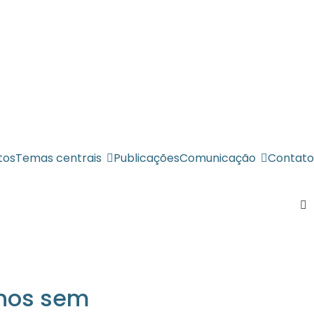
tos
Temas centrais
Publicações
Comunicação
Contato
anos sem