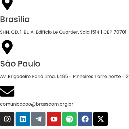
Brasília
SHN, QD. 1, BL. A, Edifício Le Quartier, Sala 1514 | CEP 70701
São Paulo
Av. Brigadeiro Faria Lima, 1.485 - Pinheiros Torre norte -
comunicacao@brasscom.org.br