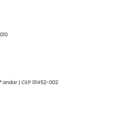
-010
 2° andar | CEP 01452-002