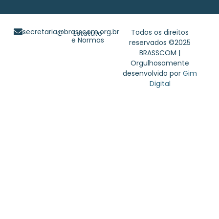
secretaria@brasscom.org.br
Todos os direitos
Estatuto
e Normas
reservados ©2025
BRASSCOM |
Orgulhosamente
desenvolvido por
Gim
Digital