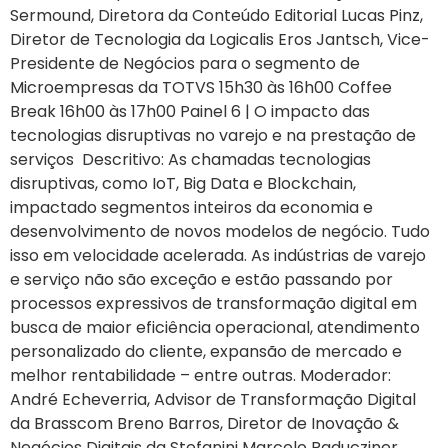
Sermound, Diretora da Conteúdo Editorial Lucas Pinz,
Diretor de Tecnologia da Logicalis Eros Jantsch, Vice-
Presidente de Negócios para o segmento de
Microempresas da TOTVS 15h30 às 16h00 Coffee
Break 16h00 às 17h00 Painel 6 | O impacto das
tecnologias disruptivas no varejo e na prestação de
serviços Descritivo: As chamadas tecnologias
disruptivas, como IoT, Big Data e Blockchain,
impactado segmentos inteiros da economia e
desenvolvimento de novos modelos de negócio. Tudo
isso em velocidade acelerada. As indústrias de varejo
e serviço não são exceção e estão passando por
processos expressivos de transformação digital em
busca de maior eficiência operacional, atendimento
personalizado do cliente, expansão de mercado e
melhor rentabilidade – entre outras. Moderador:
André Echeverria, Advisor de Transformação Digital
da Brasscom Breno Barros, Diretor de Inovação &
Negócios Digitais da Stefanini Marcelo Raducziner,