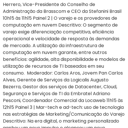
Herrero, Vice-Presidente do Conselho de
Administração da Brasscom e CEO da Stefanini Brasil
10h15 às 11h15 Painel 2 | O varejo e os provedores de
computação em nuvem Descritivo: O segmento de
varejo exige diferenciação competitiva, eficiência
operacional e velocidade de resposta às demandas
de mercado. A utilização da infraestrutura de
computação em nuvem garante, entre outros
benefícios: agilidade, alta disponibilidade e modelos de
utilização de recursos de TI baseados em seu
consumo. Moderador: Carlos Aros, Jovem Pan Carlos
Alves, Gerente de Serviços da Logicalis Augusto
Bezerra, Gestor dos serviços de Datacenter, Cloud,
Segurança e Serviços de TI da Embratel Adriano
Pesconi, Coordenador Comercial da Locaweb 11h15 às
12h15 Painel 3 | Mar-tech e ad-tech: uso de tecnologia
nas estratégias de Marketing/Comunicação do Varejo
Descritivo: Na era digital, o marketing personalizado
ganhou um novo impulso e alcançou um novo