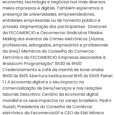
economia, tecnologia e negócios nos mais diversos
meios impressos e digitais. Também esperamos a
presença de universidades, empreendedores,
entidades empresariais ou de fomento público e
privada. Segmentação dos participantes: Diretores
da FECOMERCIO e Cecomercio Sindicatos Filiados
Mailing dos eventos de Crimes eletrônicos (Alunos,
professores, advogados, empresários e profissionais
da área) Membros do Conselho do Comercio
Eletrônico da FECOMERCIO Empresas associadas à
Brasscom Programação* 8h30 às 9h00
Credenciamento e café da manhã de boas vindas
9h00 às 9h15 Abertura institucional 9h15 às 10h15 Painel
1 | A economia digital e o seu impacto na
comercialização de bens/serviços e nas relações
laborais Descritivo: Cenário da economia digital
mundial e os seus impactos no varejo brasileiro. Pedro
Guasti, Presidente do Conselho de Comércio
eletrônico da FecomercioSP e CEO da Ebit Mônica