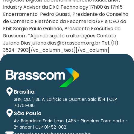
Industry Advisor da DXC Technology 17h00 às 17h15
Encerramento Pedro Guasti, Presidente do Conselho
de Comercio Eletrônico da Fecomercio/SP e CEO da
Ebit Sergio Paulo Gallindo, Presidente Executivo da
Brasscom *Agenda sujeita a alterações Contato
Juliana Dias juliana.dias@brasscom.org.br Tel. (11)
3524-7903[/vc_column_text][/vc_column]
[/vc_row]
Brasília
SHN, QD. 1, BL. A, Edifício Le Quartier, Sala 1514 | CEP
70701-010
São Paulo
Av. Brigadeiro Faria Lima, 1.485 - Pinheiros Torre norte -
2° andar | CEP 01452-002