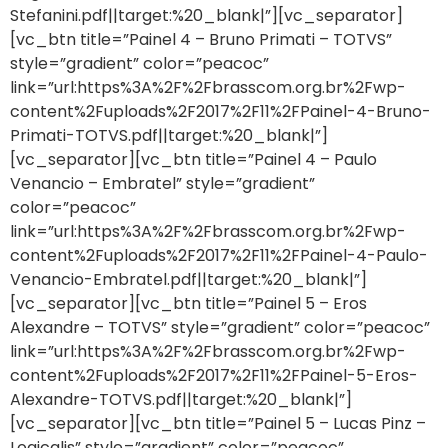
Stefanini.pdf||target:%20_blank|”][vc_separator]
[vc_btn title=”Painel 4 – Bruno Primati – TOTVS”
style=”gradient” color=”peacoc”
link=”url:https%3A%2F%2Fbrasscom.org.br%2Fwp-
content%2Fuploads%2F2017%2F11%2FPainel-4-Bruno-
Primati-TOTVS.pdf||target:%20_blank|”]
[vc_separator][vc_btn title=”Painel 4 – Paulo
Venancio – Embratel” style=”gradient”
color=”peacoc”
link=”url:https%3A%2F%2Fbrasscom.org.br%2Fwp-
content%2Fuploads%2F2017%2F11%2FPainel-4-Paulo-
Venancio-Embratel.pdf||target:%20_blank|”]
[vc_separator][vc_btn title=”Painel 5 – Eros
Alexandre – TOTVS” style=”gradient” color=”peacoc”
link=”url:https%3A%2F%2Fbrasscom.org.br%2Fwp-
content%2Fuploads%2F2017%2F11%2FPainel-5-Eros-
Alexandre-TOTVS.pdf||target:%20_blank|”]
[vc_separator][vc_btn title=”Painel 5 – Lucas Pinz –
Logicalis” style=”gradient” color=”peacoc”