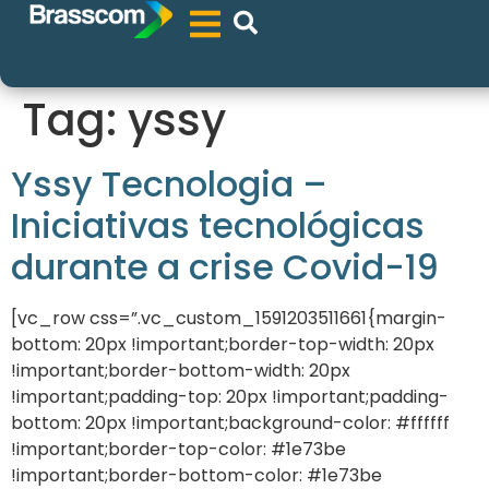
Tag:
yssy
Yssy Tecnologia –
Iniciativas tecnológicas
durante a crise Covid-19
[vc_row css=”.vc_custom_1591203511661{margin-
bottom: 20px !important;border-top-width: 20px
!important;border-bottom-width: 20px
!important;padding-top: 20px !important;padding-
bottom: 20px !important;background-color: #ffffff
!important;border-top-color: #1e73be
!important;border-bottom-color: #1e73be