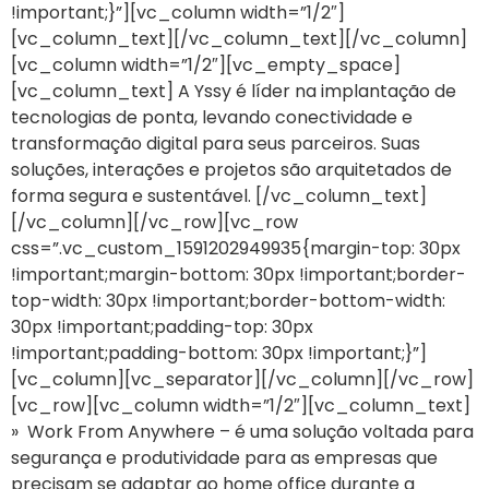
!important;}”][vc_column width=”1/2″]
[vc_column_text][/vc_column_text][/vc_column]
[vc_column width=”1/2″][vc_empty_space]
[vc_column_text] A Yssy é líder na implantação de
tecnologias de ponta, levando conectividade e
transformação digital para seus parceiros. Suas
soluções, interações e projetos são arquitetados de
forma segura e sustentável. [/vc_column_text]
[/vc_column][/vc_row][vc_row
css=”.vc_custom_1591202949935{margin-top: 30px
!important;margin-bottom: 30px !important;border-
top-width: 30px !important;border-bottom-width:
30px !important;padding-top: 30px
!important;padding-bottom: 30px !important;}”]
[vc_column][vc_separator][/vc_column][/vc_row]
[vc_row][vc_column width=”1/2″][vc_column_text]
» Work From Anywhere – é uma solução voltada para
segurança e produtividade para as empresas que
precisam se adaptar ao home office durante a