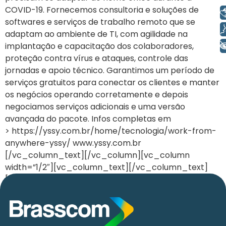
COVID-19. Fornecemos consultoria e soluções de
Libras
softwares e serviços de trabalho remoto que se
Voz
adaptam ao ambiente de TI, com agilidade na
+ Acessibilidade
implantação e capacitação dos colaboradores,
proteção contra vírus e ataques, controle das
jornadas e apoio técnico. Garantimos um período de
serviços gratuitos para conectar os clientes e manter
os negócios operando corretamente e depois
negociamos serviços adicionais e uma versão
avançada do pacote. Infos completas em
> https://yssy.com.br/home/tecnologia/work-from-
anywhere-yssy/ www.yssy.com.br
[/vc_column_text][/vc_column][vc_column
width=”1/2″][vc_column_text][/vc_column_text]
[/vc_column][/vc_row]