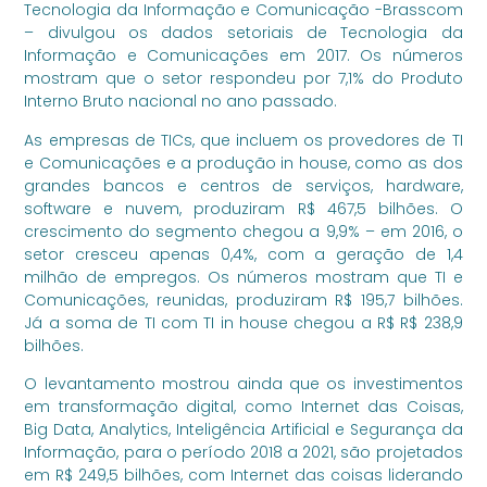
Tecnologia da Informação e Comunicação -Brasscom
– divulgou os dados setoriais de Tecnologia da
Informação e Comunicações em 2017. Os números
mostram que o setor respondeu por 7,1% do Produto
Interno Bruto nacional no ano passado.
As empresas de TICs, que incluem os provedores de TI
e Comunicações e a produção in house, como as dos
grandes bancos e centros de serviços, hardware,
software e nuvem, produziram R$ 467,5 bilhões. O
crescimento do segmento chegou a 9,9% – em 2016, o
setor cresceu apenas 0,4%, com a geração de 1,4
milhão de empregos. Os números mostram que TI e
Comunicações, reunidas, produziram R$ 195,7 bilhões.
Já a soma de TI com TI in house chegou a R$ R$ 238,9
bilhões.
O levantamento mostrou ainda que os investimentos
em transformação digital, como Internet das Coisas,
Big Data, Analytics, Inteligência Artificial e Segurança da
Informação, para o período 2018 a 2021, são projetados
em R$ 249,5 bilhões, com Internet das coisas liderando