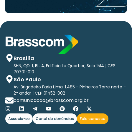
Brasília
SHN, QD. 1, BL. A, Edifício Le Quartier, Sala 1514 | CEP
70701-010
São Paulo
Av. Brigadeiro Faria Lima, 1.485 - Pinheiros Torre norte -
2° andar | CEP 01452-002
comunicacao@brasscom.org.br
Associe-se
Canal de denúncias
Fale conosco