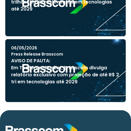
trilhões em investimentos em tecnologias
até 2029
06/05/2026
Press Release Brasscom
AVISO DE PAUTA:
Em TecForum Pocket, Brasscom divulga
relatório exclusivo com projeção de até R$ 2
tri em tecnologias até 2029