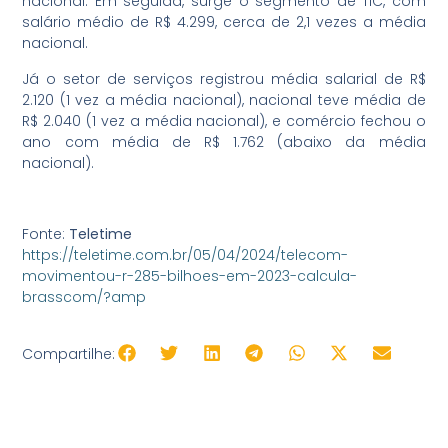
nacional. Em seguida, surge o segmento de TIC, com
salário médio de R$ 4.299, cerca de 2,1 vezes a média
nacional.
Já o setor de serviços registrou média salarial de R$
2.120 (1 vez a média nacional), nacional teve média de
R$ 2.040 (1 vez a média nacional), e comércio fechou o
ano com média de R$ 1.762 (abaixo da média
nacional).
Fonte:
Teletime
https://teletime.com.br/05/04/2024/telecom-
movimentou-r-285-bilhoes-em-2023-calcula-
brasscom/?amp
Compartilhe: