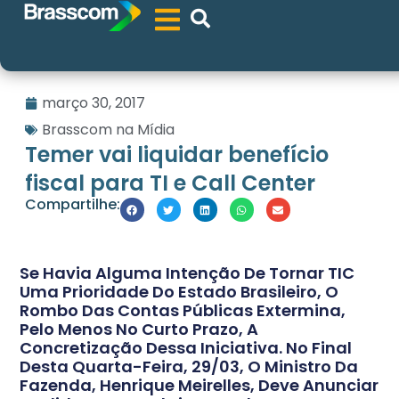
março 30, 2017
Brasscom na Mídia
Temer vai liquidar benefício
fiscal para TI e Call Center
Compartilhe:
Se Havia Alguma Intenção De Tornar TIC
Uma Prioridade Do Estado Brasileiro, O
Rombo Das Contas Públicas Extermina,
Pelo Menos No Curto Prazo, A
Concretização Dessa Iniciativa. No Final
Desta Quarta-Feira, 29/03, O Ministro Da
Fazenda, Henrique Meirelles, Deve Anunciar