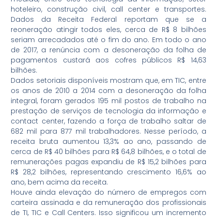
hoteleiro, construção civil, call center e transportes.
Dados da Receita Federal reportam que se a
reoneração atingir todos eles, cerca de R$ 8 bilhões
seriam arrecadados até o fim do ano. Em todo o ano
de 2017, a renúncia com a desoneração da folha de
pagamentos custará aos cofres públicos R$ 14,63
bilhões.
Dados setoriais disponíveis mostram que, em TIC, entre
os anos de 2010 a 2014 com a desoneração da folha
integral, foram gerados 195 mil postos de trabalho na
prestação de serviços de tecnologia da informação e
contact center, fazendo a força de trabalho saltar de
682 mil para 877 mil trabalhadores. Nesse período, a
receita bruta aumentou 13,3% ao ano, passando de
cerca de R$ 40 bilhões para R$ 64,8 bilhões, e o total de
remunerações pagas expandiu de R$ 15,2 bilhões para
R$ 28,2 bilhões, representando crescimento 16,6% ao
ano, bem acima da receita.
Houve ainda elevação do número de empregos com
carteira assinada e da remuneração dos profissionais
de TI, TIC e Call Centers. Isso significou um incremento