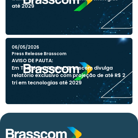
até 2029
06/05/2026
Press Release Brasscom
AVISO DE PAUTA:
Em TecForum Pocket, Brasscom divulga
relatório exclusivo com projeção de até R$ 2
tri em tecnologias até 2029