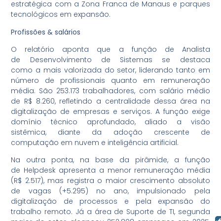
estratégica com a Zona Franca de Manaus e parques
tecnológicos em expansão.
Profissões & salários
O relatório aponta que a função de Analista
de Desenvolvimento de Sistemas se destaca
como a mais valorizada do setor, liderando tanto em
número de profissionais quanto em remuneração
média. São 253.173 trabalhadores, com salário médio
de R$ 8.260, refletindo a centralidade dessa área na
digitalização de empresas e serviços. A função exige
domínio técnico aprofundado, aliado a visão
sistêmica, diante da adoção crescente de
computação em nuvem e inteligência artificial.
Na outra ponta, na base da pirâmide, a função
de Helpdesk apresenta a menor remuneração média
(R$ 2.517), mas registra o maior crescimento absoluto
de vagas (+5.295) no ano, impulsionado pela
digitalização de processos e pela expansão do
trabalho remoto. Já a área de Suporte de TI, segunda