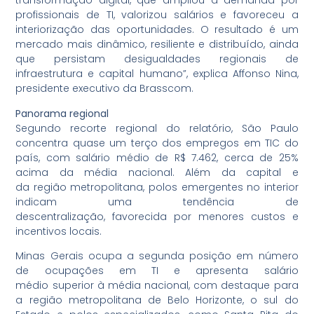
transformação digital, que ampliou a demanda por
profissionais de TI, valorizou salários e favoreceu a
interiorização das oportunidades. O resultado é um
mercado mais dinâmico, resiliente e distribuído, ainda
que persistam desigualdades regionais de
infraestrutura e capital humano”, explica Affonso Nina,
presidente executivo da Brasscom.
Panorama regional
Segundo recorte regional do relatório, São Paulo
concentra quase um terço dos empregos em TIC do
país, com salário médio de R$ 7.462, cerca de 25%
acima da média nacional. Além da capital e
da região metropolitana, polos emergentes no interior
indicam uma tendência de
descentralização, favorecida por menores custos e
incentivos locais.
Minas Gerais ocupa a segunda posição em número
de ocupações em TI e apresenta salário
médio superior à média nacional, com destaque para
a região metropolitana de Belo Horizonte, o sul do