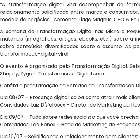
“A transformação digital visa desempenhar de forma
relacionamento solidificado entre marca e consumidor.
modelo de negócios”, comenta Tiago Magnus, CEO & Fou
A Semana da Transformação Digital nas Micro e Peque
materiais (infográficos, artigos, ebooks, etc.) sobre a
sobre conteúdos diversificados sobre o assunto. As p
transformacao-digital-viral
O evento é organizado pelo Transformação Digital, Sebra
Shopify, Zygo e TransformacaoDigital.com.
Confira a programação da Semana da Transformação Di
Dia 08/07 – Presença digital: saiba como atrair mais clie
Convidados: Luiz D\’elboux – Diretor de Marketing da H
Dia 09/07 – Tudo sobre redes sociais: o que você precis
Convidados: Leo Bonoli – Head de Marketing de Pequen
Dia 10/07 – Solidificando o relacionamento com clientes: 