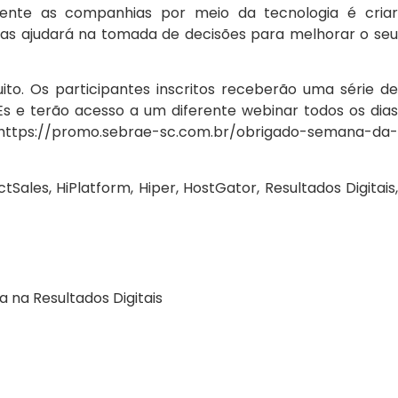
rente as companhias por meio da tecnologia é criar
icas ajudará na tomada de decisões para melhorar o seu
o. Os participantes inscritos receberão uma série de
PEs e terão acesso a um diferente webinar todos os dias
e: https://promo.sebrae-sc.com.br/obrigado-semana-da-
les, HiPlatform, Hiper, HostGator, Resultados Digitais,
 na Resultados Digitais