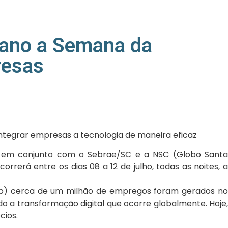
 ano a Semana da
resas
integrar empresas a tecnologia de maneira eficaz
za em conjunto com o Sebrae/SC e a NSC (Globo Santa
erá entre os dias 08 a 12 de julho, todas as noites, a
ão) cerca de um milhão de empregos foram gerados no
o a transformação digital que ocorre globalmente. Hoje,
cios.