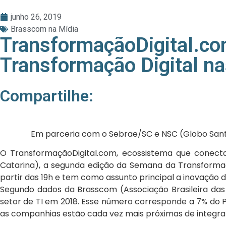
junho 26, 2019
Brasscom na Mídia
TransformaçãoDigital.c
Transformação Digital n
Compartilhe:
Em parceria com o Sebrae/SC e NSC (Globo Santa 
O TransformaçãoDigital.com, ecossistema que conect
Catarina), a segunda edição da Semana da Transformação
partir das 19h e tem como assunto principal a inovação 
Segundo dados da Brasscom (Associação Brasileira d
setor de TI em 2018. Esse número corresponde a 7% do P
as companhias estão cada vez mais próximas de integrar