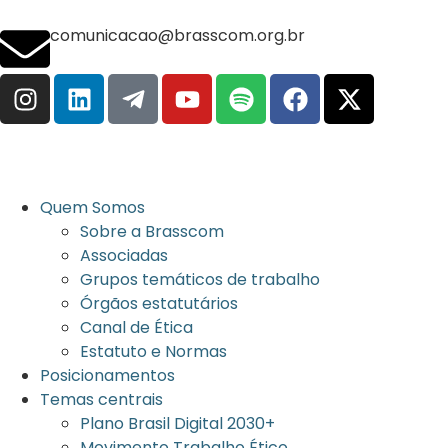
comunicacao@brasscom.org.br
Quem Somos
Sobre a Brasscom
Associadas
Grupos temáticos de trabalho
Órgãos estatutários
Canal de Ética
Estatuto e Normas
Posicionamentos
Temas centrais
Plano Brasil Digital 2030+
Movimento Trabalho Ético