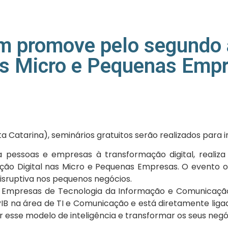
om promove pelo segundo
as Micro e Pequenas Emp
Catarina), seminários gratuitos serão realizados para 
a pessoas e empresas à transformação digital, reali
 Digital nas Micro e Pequenas Empresas. O evento ocorr
disruptiva nos pequenos negócios.
as Empresas de Tecnologia da Informação e Comunicaç
IB na área de TI e Comunicação e está diretamente ligad
 esse modelo de inteligência e transformar os seus negó