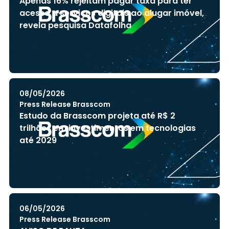
Apenas 16% rejeitam pagar taxa para ter
acesso a serviços digitais ao alugar imóvel,
revela pesquisa Datafolha
08/05/2026
Press Release Brasscom
Estudo da Brasscom projeta até R$ 2
trilhões em investimentos em tecnologias
até 2029
06/05/2026
Press Release Brasscom