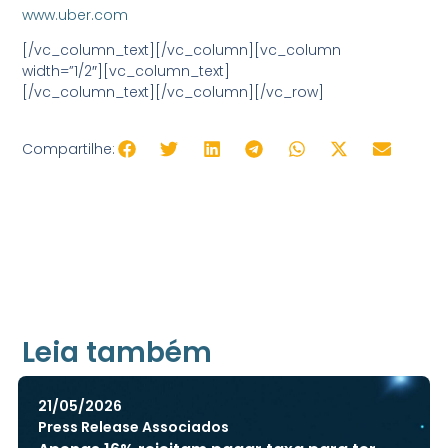
www.uber.com
[/vc_column_text][/vc_column][vc_column
width=”1/2″][vc_column_text]
[/vc_column_text][/vc_column][/vc_row]
Compartilhe:
Leia também
21/05/2026
Press Release Associados