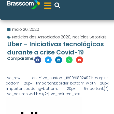
maio 26, 2020
Notícias dos Associados 2020
,
Notícias Setoriais
Uber – Iniciativas tecnológicas
durante a crise Covid-19
Compartilhe:
[vc_row css=”.vc_custom_1590518024927{margin-
bottom: 20px !important;border-bottom-width: 20px
!important;padding-bottom: 20px !important;}”]
[vc_column width=”1/2″][vc_column_text]