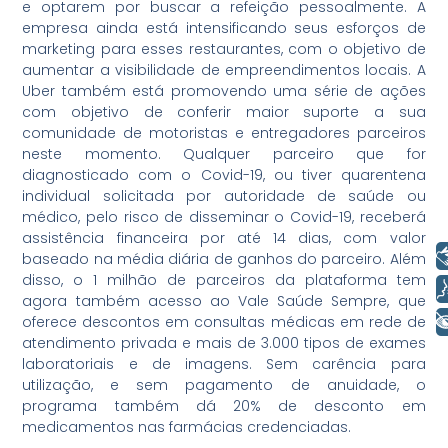
e optarem por buscar a refeição pessoalmente. A
empresa ainda está intensificando seus esforços de
marketing para esses restaurantes, com o objetivo de
aumentar a visibilidade de empreendimentos locais. A
Uber também está promovendo uma série de ações
com objetivo de conferir maior suporte a sua
comunidade de motoristas e entregadores parceiros
neste momento. Qualquer parceiro que for
diagnosticado com o Covid-19, ou tiver quarentena
individual solicitada por autoridade de saúde ou
médico, pelo risco de disseminar o Covid-19, receberá
assistência financeira por até 14 dias, com valor
Libras
baseado na média diária de ganhos do parceiro. Além
disso, o 1 milhão de parceiros da plataforma tem
Voz
agora também acesso ao Vale Saúde Sempre, que
+ Acessibilidade
oferece descontos em consultas médicas em rede de
atendimento privada e mais de 3.000 tipos de exames
laboratoriais e de imagens. Sem carência para
utilização, e sem pagamento de anuidade, o
programa também dá 20% de desconto em
medicamentos nas farmácias credenciadas.