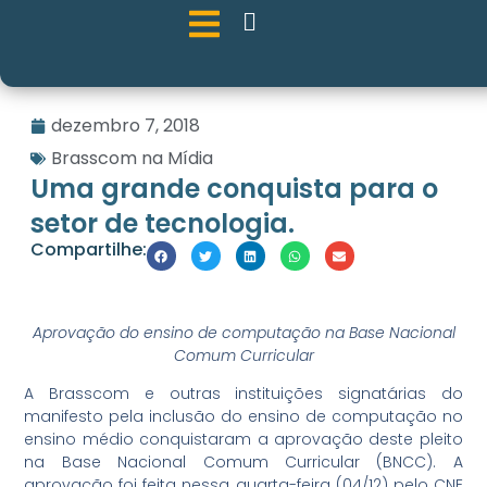
dezembro 7, 2018
Brasscom na Mídia
Uma grande conquista para o
setor de tecnologia.
Compartilhe:
Aprovação do ensino de computação na Base Nacional
Comum Curricular
A Brasscom e outras instituições signatárias do
manifesto pela inclusão do ensino de computação no
ensino médio conquistaram a aprovação deste pleito
na Base Nacional Comum Curricular (BNCC). A
aprovação foi feita nessa quarta-feira (04/12) pelo CNE