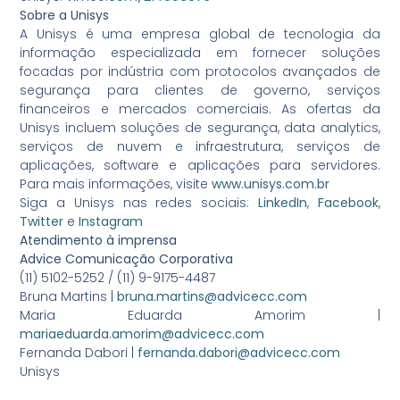
Sobre a Unisys
A Unisys é uma empresa global de tecnologia da
informação especializada em fornecer soluções
focadas por indústria com protocolos avançados de
segurança para clientes de governo, serviços
financeiros e mercados comerciais. As ofertas da
Unisys incluem soluções de segurança, data analytics,
serviços de nuvem e infraestrutura, serviços de
aplicações, software e aplicações para servidores.
Para mais informações, visite
www.unisys.com.br
Siga a Unisys nas redes sociais:
LinkedIn
,
Facebook
,
Twitter
e
Instagram
Atendimento à imprensa
Advice Comunicação Corporativa
(11) 5102-5252 / (11) 9-9175-4487
Bruna Martins |
bruna.martins@advicecc.com
Maria Eduarda Amorim |
mariaeduarda.amorim@advicecc.com
Fernanda Dabori |
fernanda.dabori@advicecc.com
Unisys