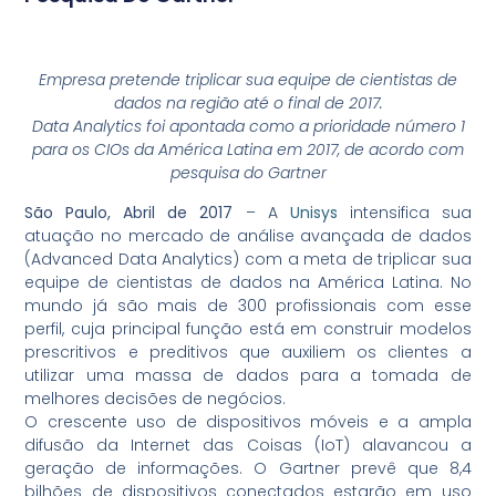
Empresa pretende triplicar sua equipe de cientistas de
dados na região até o final de 2017.
Data Analytics foi apontada como a prioridade número 1
para os CIOs da América Latina em 2017, de acordo com
pesquisa do Gartner
São Paulo, Abril de 2017
– A
Unisys
intensifica sua
atuação no mercado de análise avançada de dados
(Advanced Data Analytics) com a meta de triplicar sua
equipe de cientistas de dados na América Latina. No
mundo já são mais de 300 profissionais com esse
perfil, cuja principal função está em construir modelos
prescritivos e preditivos que auxiliem os clientes a
utilizar uma massa de dados para a tomada de
melhores decisões de negócios.
O crescente uso de dispositivos móveis e a ampla
difusão da Internet das Coisas (IoT) alavancou a
geração de informações. O Gartner prevê que 8,4
bilhões de dispositivos conectados estarão em uso