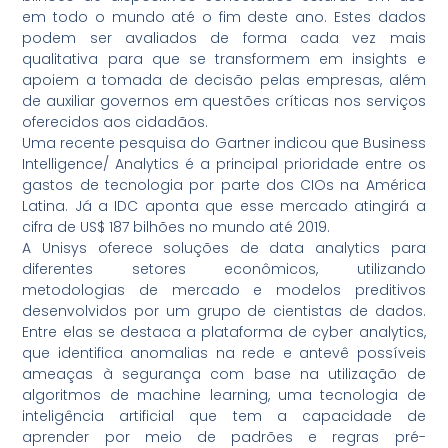
em todo o mundo até o fim deste ano. Estes dados
podem ser avaliados de forma cada vez mais
qualitativa para que se transformem em insights e
apoiem a tomada de decisão pelas empresas, além
de auxiliar governos em questões críticas nos serviços
oferecidos aos cidadãos.
Uma recente pesquisa do Gartner indicou que Business
Intelligence/ Analytics é a principal prioridade entre os
gastos de tecnologia por parte dos CIOs na América
Latina. Já a IDC aponta que esse mercado atingirá a
cifra de US$ 187 bilhões no mundo até 2019.
A Unisys oferece soluções de data analytics para
diferentes setores econômicos, utilizando
metodologias de mercado e modelos preditivos
desenvolvidos por um grupo de cientistas de dados.
Entre elas se destaca a plataforma de cyber analytics,
que identifica anomalias na rede e antevê possíveis
ameaças à segurança com base na utilização de
algoritmos de machine learning, uma tecnologia de
inteligência artificial que tem a capacidade de
aprender por meio de padrões e regras pré-