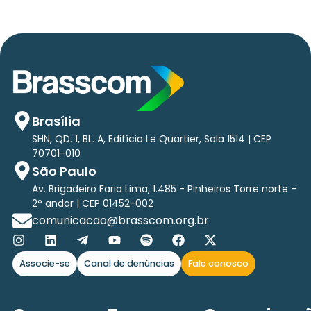
Brasília
SHN, QD. 1, BL. A, Edifício Le Quartier, Sala 1514 | CEP
70701-010
São Paulo
Av. Brigadeiro Faria Lima, 1.485 - Pinheiros Torre norte -
2° andar | CEP 01452-002
comunicacao@brasscom.org.br
Associe-se
Canal de denúncias
Fale conosco