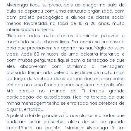
Alvarenga ficou surpreso, pois ao chegar na sala de
aula, se deparou com uma estrutura organizada, com
bom projeto pedagógico e alunos de classe social
menos favorecida, na faixa de 16 a 20 anos, muito
interessados no tema.
“Ficaram todos muito atentos às minhas palavras e
mantendo seus olhares fixos. Era como se eu fosse a
boia que precisavam se agarrar no naufrágio de suas
vidas. Após 60 minutos de uma palestra interativa e
com muitas perguntas, fiquei com a sensação de que
eles absorveram com otimismo a mensagem
passada. Resumindo, defendi que depende muito mais
da força de vontade deles do que dos ensinamentos
obtidos no curso Pronatec para seguirem na profissão.
Até porque no mundo da TI temos grande
participação de autodidatas. Fico na torcida de que
minha mensagem tenha se enraizado nos cérebros de
alguns”, enfatizou.
A palestra foi de grande valia aos alunos e a todos que
puderam estar presentes, além de ser de grande
importância ao projeto. “Marcelo Alvarenga é um