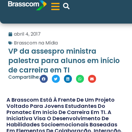
abril 4, 2017
Brasscom na Mídia
VP da assespro ministra
palestra para alunos em início
de carreira em TI
Compartilhe:
A Brasscom Está À Frente De Um Projeto
Voltado Para Jovens Estudantes Do
Pronatec Em Início De Carreira Em TI. A
Iniciativa Visa O Desenvolvimento De
Habilidades Socioemocionais Baseadas
Em Elementos De Colaboração, Interação,