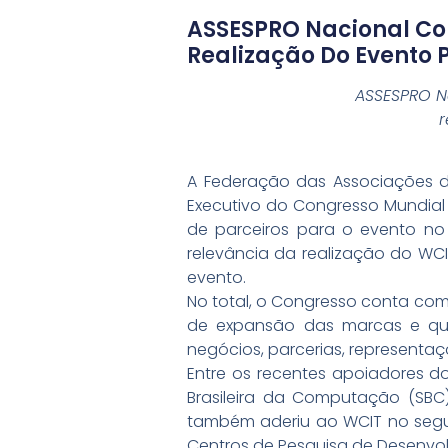
ASSESPRO Nacional Co
Realização Do Evento 
ASSESPRO N
r
A Federação das Associações da
Executivo do Congresso Mundial
de parceiros para o evento no 
relevância da realização do WCI
evento.
No total, o Congresso conta com
de expansão das marcas e qu
negócios, parcerias, representaçõ
Entre os recentes apoiadores do p
Brasileira da Computação (SBC).
também aderiu ao WCIT no segun
Centros de Pesquisa de Desenvol