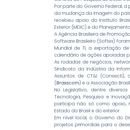
Por parte do Governo Federal, a
da mudança da imagem do país i
recebeu apoio do Instituto Bras
Exterior (MDIC) e do Planejamen
A Agência Brasileira de Promoçã
Software Brasileiro (Softex) fora
Mundial de TI, a exportação d
calendário de ações apoiadas p
As rodadas de negócios, netwo
Sindicato da Indústria da Infor
Assuntos de CT&I (Consecti),
(
Brasscom
) e a Associação Brasi
No Legislativo, dentre divers
Tecnologia, Pesquisa e Inovaçã
participa não só como apoio,
Estado do Brasil e do exterior.
Em nível local, o Governo do Di
projetos primordiais para o dese