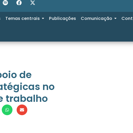
s
Temas centrais
Publicações
Comunicação
Cont
oio de
atégicas no
e trabalho