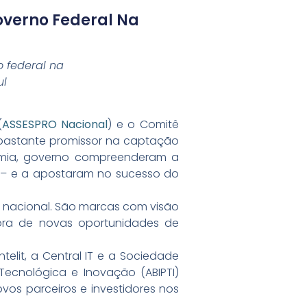
overno Federal Na
 federal na
ul
(
ASSESPRO Nacional
) e o Comitê
 bastante promissor na captação
ademia, governo compreenderam a
ra – e a apostaram no sucesso do
e nacional. São marcas com visão
ra de novas oportunidades de
ntelit, a Central IT e a Sociedade
 Tecnológica e Inovação (ABIPTI)
os parceiros e investidores nos