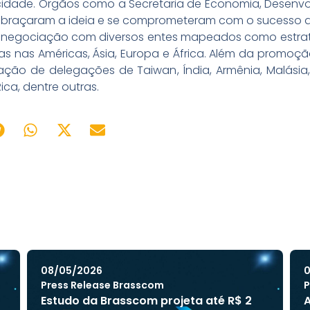
 cidade. Órgãos como a Secretaria de Economia, Desenvo
abraçaram a ideia e se comprometeram com o sucesso d
 negociação com diversos entes mapeados como estrat
as nas Américas, Ásia, Europa e África. Além da promoçã
ação de delegações de Taiwan, Índia, Armênia, Malásia,
ica, dentre outras.
08/05/2026
0
Press Release Brasscom
P
Estudo da Brasscom projeta até R$ 2
A