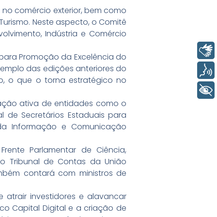
o no comércio exterior, bem como
urismo. Neste aspecto, o Comitê
volvimento, Indústria e Comércio
Libras
o para Promoção da Excelência do
 exemplo das edições anteriores do
Voz
, o que o torna estratégico no
+ Acessibilidade
ação ativa de entidades como o
al de Secretários Estaduais para
a da Informação e Comunicação
Frente Parlamentar de Ciência,
, o Tribunal de Contas da União
mbém contará com ministros de
 atrair investidores e alavancar
co Capital Digital e a criação de