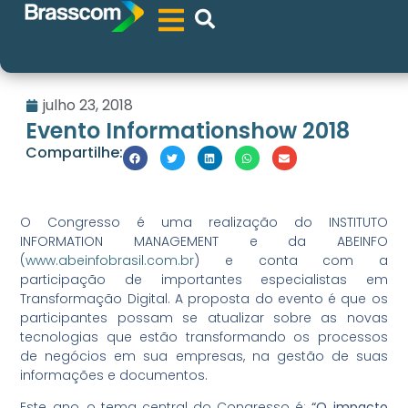
julho 23, 2018
Evento Informationshow 2018
Compartilhe:
O Congresso é uma realização do INSTITUTO
INFORMATION MANAGEMENT e da ABEINFO
(
www.abeinfobrasil.com.br
) e conta com a
participação de importantes especialistas em
Transformação Digital. A proposta do evento é que os
participantes possam se atualizar sobre as novas
tecnologias que estão transformando os processos
de negócios em sua empresas, na gestão de suas
informações e documentos.
Este ano, o tema central do Congresso é:
“O impacto