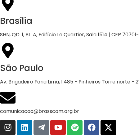
Brasília
SHN, QD. 1, BL. A, Edifício Le Quartier, Sala 1514 | CEP 70701
São Paulo
Av. Brigadeiro Faria Lima, 1.485 - Pinheiros Torre norte -
comunicacao@brasscom.org.br