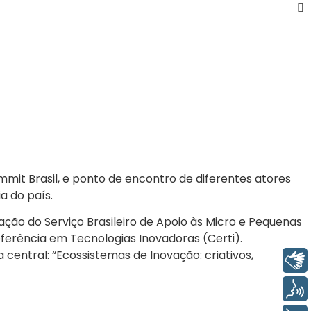
Summit Brasil, e ponto de encontro de diferentes atores
a do país.
ção do Serviço Brasileiro de Apoio às Micro e Pequenas
ferência em Tecnologias Inovadoras (Certi).
central: “Ecossistemas de Inovação: criativos,
Libras
Voz