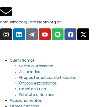
comunicacao@brasscom.org.br
Quem Somos
Sobre a Brasscom
Associadas
Grupos temáticos de trabalho
Órgãos estatutários
Canal de Ética
Estatuto e Normas
Posicionamentos
Temas centrais