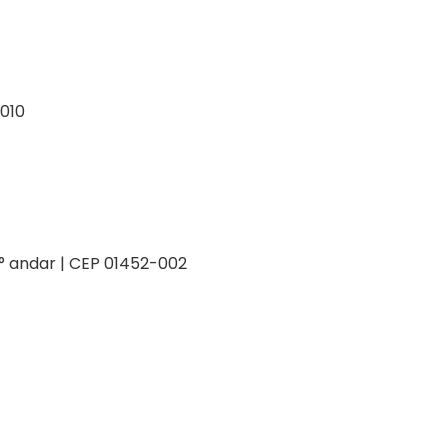
-010
 2° andar | CEP 01452-002