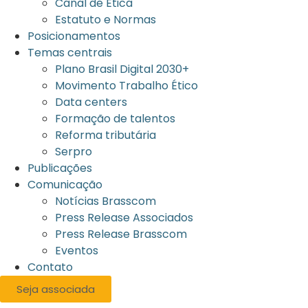
Canal de Ética
Estatuto e Normas
Posicionamentos
Temas centrais
Plano Brasil Digital 2030+
Movimento Trabalho Ético
Data centers
Formação de talentos
Reforma tributária
Serpro
Publicações
Comunicação
Notícias Brasscom
Press Release Associados
Press Release Brasscom
Eventos
Contato
Seja associada