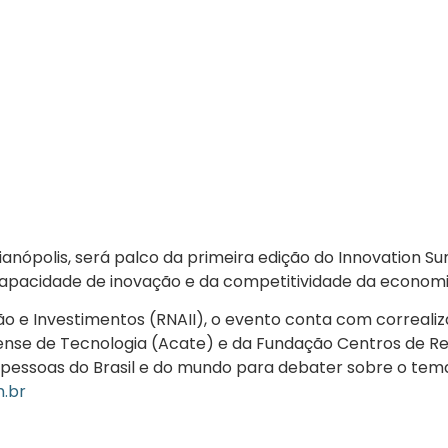
lorianópolis, será palco da primeira edição do Innovation 
capacidade de inovação e da competitividade da economi
o e Investimentos (RNAII), o evento conta com correaliza
ense de Tecnologia (Acate) e da Fundação Centros de Re
 pessoas do Brasil e do mundo para debater sobre o tema 
m.br