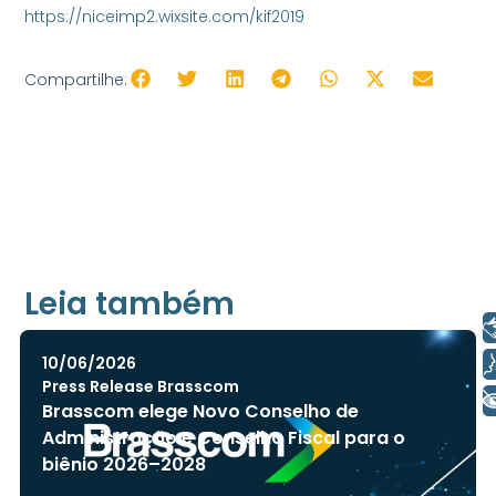
https://niceimp2.wixsite.com/kif2019
Compartilhe:
Leia também
Libras
Voz
10/06/2026
Press Release Brasscom
+ Acessibilidade
Brasscom elege Novo Conselho de
Administração e Conselho Fiscal para o
biênio 2026–2028