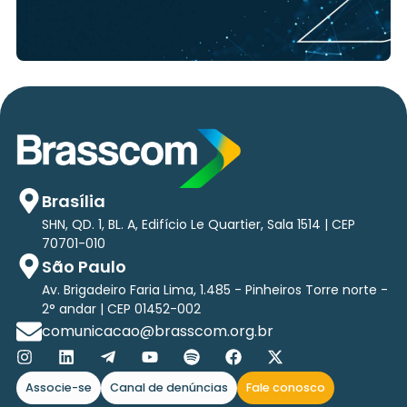
Brasília
SHN, QD. 1, BL. A, Edifício Le Quartier, Sala 1514 | CEP
70701-010
São Paulo
Av. Brigadeiro Faria Lima, 1.485 - Pinheiros Torre norte -
2° andar | CEP 01452-002
comunicacao@brasscom.org.br
Associe-se
Canal de denúncias
Fale conosco