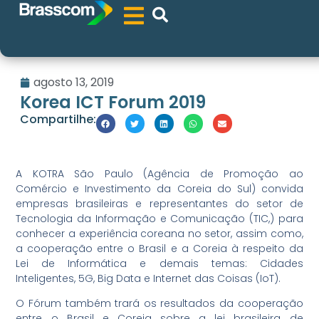
agosto 13, 2019
Korea ICT Forum 2019
Compartilhe:
A KOTRA São Paulo (Agência de Promoção ao
Comércio e Investimento da Coreia do Sul) convida
empresas brasileiras e representantes do setor de
Tecnologia da Informação e Comunicação (TIC,) para
conhecer a experiência coreana no setor, assim como,
a cooperação entre o Brasil e a Coreia à respeito da
Lei de Informática e demais temas: Cidades
Inteligentes, 5G, Big Data e Internet das Coisas (IoT).
O Fórum também trará os resultados da cooperação
entre o Brasil e Coreia sobre a lei brasileira de