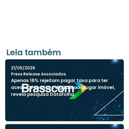
Leia também
21/05/2026
Press Release Associados
Apenas 16% rejeitam pagar taxa para ter
acesso a serviços digitais ao alugar imóvel,
revela pesquisa Datafolha