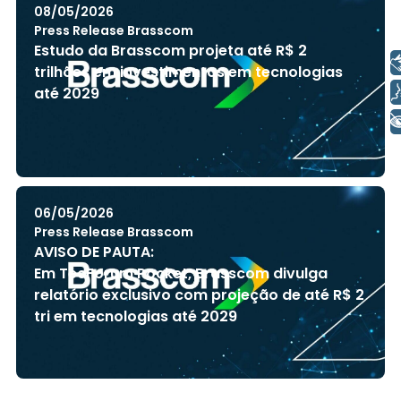
08/05/2026
Press Release Brasscom
Estudo da Brasscom projeta até R$ 2
Libras
trilhões em investimentos em tecnologias
Voz
até 2029
+ Acessibilidade
06/05/2026
Press Release Brasscom
AVISO DE PAUTA:
Em TecForum Pocket, Brasscom divulga
relatório exclusivo com projeção de até R$ 2
tri em tecnologias até 2029