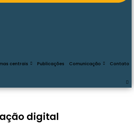
mas centrais
Publicações
Comunicação
Contato
ação digital