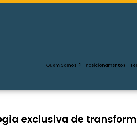
Quem Somos
Posicionamentos
Te
gia exclusiva de transform