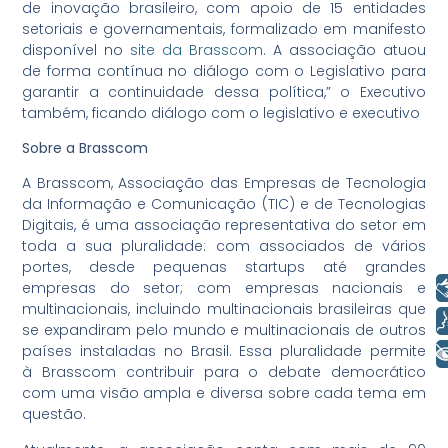
de inovação brasileiro, com apoio de 15 entidades
setoriais e governamentais, formalizado em manifesto
disponível no
site da Brasscom
. A associação atuou
de forma contínua no diálogo com o Legislativo para
garantir a continuidade dessa política,” o Executivo
também, ficando diálogo com o legislativo e executivo
Sobre a Brasscom
A Brasscom, Associação das Empresas de Tecnologia
da Informação e Comunicação (TIC) e de Tecnologias
Digitais, é uma associação representativa do setor em
toda a sua pluralidade: com associados de vários
portes, desde pequenas startups até grandes
Libras
empresas do setor; com empresas nacionais e
multinacionais, incluindo multinacionais brasileiras que
Voz
se expandiram pelo mundo e multinacionais de outros
países instaladas no Brasil. Essa pluralidade permite
+ Acessibilidade
à Brasscom contribuir para o debate democrático
com uma visão ampla e diversa sobre cada tema em
questão.