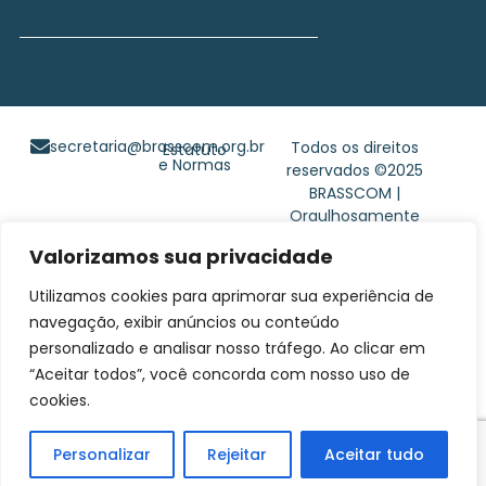
secretaria@brasscom.org.br
Todos os direitos
Estatuto
e Normas
reservados ©2025
BRASSCOM |
Orgulhosamente
desenvolvido por
Gim
Valorizamos sua privacidade
Digital
Utilizamos cookies para aprimorar sua experiência de
navegação, exibir anúncios ou conteúdo
personalizado e analisar nosso tráfego. Ao clicar em
“Aceitar todos”, você concorda com nosso uso de
cookies.
Personalizar
Rejeitar
Aceitar tudo