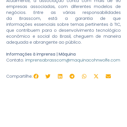
Atualmente, a associação conta com mais de 90
empresas associadas, com diferentes modelos de
negócios. Entre as várias responsabilidades
da Brasscom, está a garantia de que
informações essenciais sobre temas pertinentes à TIC,
que contribuem para o desenvolvimento tecnológico
econômico e social do Brasil, cheguem de maneira
adequada e abrangente ao público.
Informações à imprensa | Máquina
Contato:
imprensabrasscom@maquinacohnwolfe.com
Compartilhe: