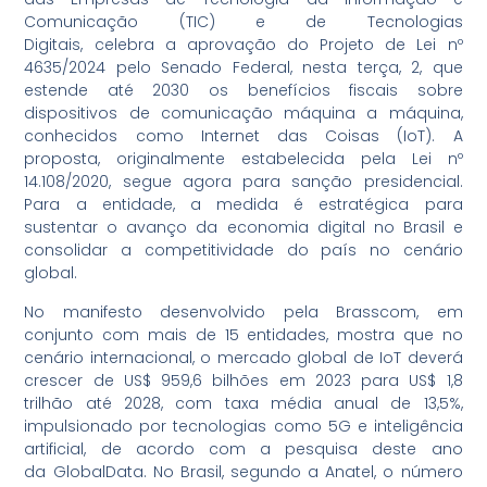
Comunicação (TIC) e de Tecnologias
Digitais, celebra a aprovação do Projeto de Lei nº
4635/2024 pelo Senado Federal, nesta terça, 2, que
estende até 2030 os benefícios fiscais sobre
dispositivos de comunicação máquina a máquina,
conhecidos como Internet das Coisas (IoT). A
proposta, originalmente estabelecida pela Lei nº
14.108/2020, segue agora para sanção presidencial.
Para a entidade, a medida é estratégica para
sustentar o avanço da economia digital no Brasil e
consolidar a competitividade do país no cenário
global.
No manifesto desenvolvido pela Brasscom, em
conjunto com mais de 15 entidades, mostra que no
cenário internacional, o mercado global de IoT deverá
crescer de US$ 959,6 bilhões em 2023 para US$ 1,8
trilhão até 2028, com taxa média anual de 13,5%,
impulsionado por tecnologias como 5G e inteligência
artificial, de acordo com a pesquisa deste ano
da GlobalData. No Brasil, segundo a Anatel, o número