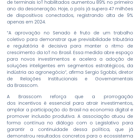
de terminais IoT habilitados aumentou 89% no primeiro
ano da desoneração. Hoje, o país já supera 47 milhões
de dispositivos conectados, registrando alta de 9%
apenas em 2024.
“A aprovação no Senado é fruto de um trabalho
coletivo para demonstrar que previsibilidade tributária
e regulatória é decisiva para manter o ritmo de
crescimento da IoT no Brasil. Essa medida abre espaço
para novos investimentos e acelera a adoção de
soluções inteligentes em segmentos estratégicos, da
indústria ao agronegócio”, afirma Sergio Sgobbi, diretor
de Relações Institucionais e Governamentais
da Brasscom.
A Brasscom reforça que a prorrogação
dos incentivos é essencial para atrair investimentos,
ampliar a participação do Brasil na economia digital e
promover inclusão produtiva. A associação atuou de
forma contínua no diálogo com o Legislativo para
garantir a continuidade dessa política, que já
demonstrou resultados concretos para o ecossistema