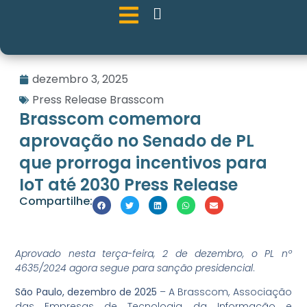
dezembro 3, 2025
Press Release Brasscom
Brasscom comemora
aprovação no Senado de PL
que prorroga incentivos para
IoT até 2030 Press Release
Compartilhe:
Aprovado nesta terça-feira, 2 de dezembro, o PL nº
4635/2024 agora segue para sanção presidencial
.
São Paulo, dezembro de 2025
– A Brasscom, Associação
das Empresas de Tecnologia da Informação e