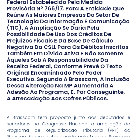
Federal Estabelecido Pela Medida
Provisória Nº 766/17. Para A Entidade Que
Reúne As Maiores Empresas Do Setor De
Tecnologia Da Informação E Comunicação
(TIC), A Ampliação Se Daria Pela
Possibilidade De Uso Dos Créditos De
Prejuízos Fiscais E Da Base De Cálculo
Negativa Da CSLL Para Os Débitos Inscritos
Também Em Dívida Ativa E Não Somente
Àqueles Sob A Responsabilidade Da
Receita Federal, Conforme Prevê O Texto
Original Encaminhado Pelo Poder
Executivo. Segundo A Brasscom, A Inclusão
Dessa Alteração Na MP Aumentaria A
Adesão Ao Programa, E, Por Conseguinte,
A Arrecadação Aos Cofres Públicos.
A Brasscom tem proposto junto aos deputados e
senadores no Congresso Nacional a ampliação do
Programa de Regularização Tributária (PRT) do
Governo Federal estabelecido pela Medida Provisória