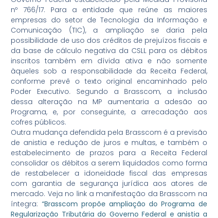
nº 766/17. Para a entidade que reúne as maiores
empresas do setor de Tecnologia da Informação e
Comunicação (TIC), a ampliação se daria pela
possibilidade de uso dos créditos de prejuízos fiscais e
da base de cálculo negativa da CSLL para os débitos
inscritos também em dívida ativa e não somente
àqueles sob a responsabilidade da Receita Federal,
conforme prevê o texto original encaminhado pelo
Poder Executivo. Segundo a Brasscom, a inclusão
dessa alteração na MP aumentaria a adesão ao
Programa, e, por conseguinte, a arrecadação aos
cofres públicos.
Outra mudança defendida pela Brasscom é a previsão
de anistia e redução de juros e multas, e também o
estabelecimento de prazos para a Receita Federal
consolidar os débitos a serem liquidados como forma
de restabelecer a idoneidade fiscal das empresas
com garantia de segurança jurídica aos atores de
mercado. Veja no link a manifestação da Brasscom na
íntegra:
“Brasscom propõe ampliação do Programa de
Regularização Tributária do Governo Federal e anistia a