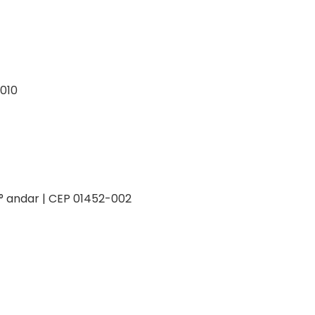
-010
 2° andar | CEP 01452-002