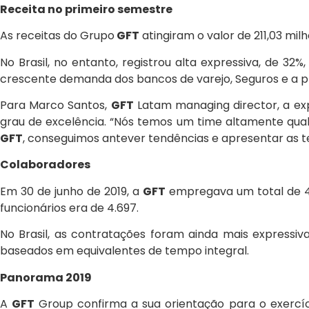
Receita no primeiro semestre
As receitas do Grupo
GFT
atingiram o valor de 211,03 milh
No Brasil, no entanto, registrou alta expressiva, de 3
crescente demanda dos bancos de varejo, Seguros e a pr
Para Marco Santos,
GFT
Latam managing director, a ex
grau de excelência. “Nós temos um time altamente quali
GFT
, conseguimos antever tendências e apresentar as te
Colaboradores
Em 30 de junho de 2019, a
GFT
empregava um total de 4
funcionários era de 4.697.
No Brasil, as contratações foram ainda mais expressiv
baseados em equivalentes de tempo integral.
Panorama 2019
A
GFT
Group confirma a sua orientação para o exercíc