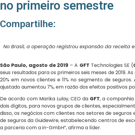
no primeiro semestre
Compartilhe:
No Brasil, a operação registrou expansão da receita 
São Paulo, agosto de 2019
– A
GFT
Technologies SE (
seus resultados para os primeiros seis meses de 2019. A
20% em novos clientes e 11% no segmento de seguros.
ajustado aumentou 7%, em razão dos efeitos positivos pon
De acordo com Marika Lulay, CEO da
GFT
, a companhia
dois dígitos, para novos grupos de clientes, especialme
disso, os negócios com clientes nos setores de seguros
de seguros da Guidewire, estabelecendo centros de exce
a parceria com a in-GmbH”, afirma a líder.