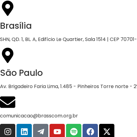
Brasília
SHN, QD. 1, BL. A, Edifício Le Quartier, Sala 1514 | CEP 70701
São Paulo
Av. Brigadeiro Faria Lima, 1.485 - Pinheiros Torre norte -
comunicacao@brasscom.org.br