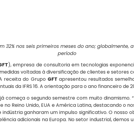
em 32% nos seis primeiros meses do ano; globalmente, a
período
GFT
), empresa de consultoria em tecnologias exponencia
s medidas voltadas à diversificação de clientes e setor
 A receita do Grupo
GFT
apresentou resultados semelha
tuais da IFRS 16. A orientação para o ano financeiro de 2
 já começa o segundo semestre com muito dinamismo. “
nte no Reino Unido, EUA e América Latina, destacando o 
 e indústria ganharam um impulso significativo. O nosso
lência adicionais na Europa. No setor industrial, demo