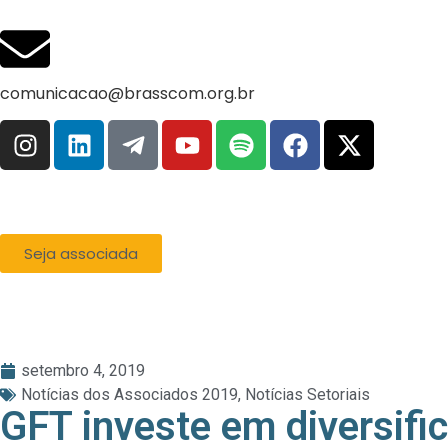
comunicacao@brasscom.org.br
Seja associada
setembro 4, 2019
Notícias dos Associados 2019
,
Notícias Setoriais
GFT investe em diversific