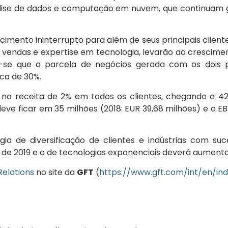
lise de dados e computação em nuvem, que continuam g
cimento ininterrupto para além de seus principais client
e vendas e expertise em tecnologia, levarão ao crescim
-se que a parcela de negócios gerada com os dois pri
ca de 30%.
receita de 2% em todos os clientes, chegando a 420 
eve ficar em 35 milhões (2018: EUR 39,68 milhões) e o EBIT
gia de diversificação de clientes e indústrias com s
o de 2019 e o de tecnologias exponenciais deverá aumenta
Relations
no site da
GFT
(
https://www.gft.com/int/en/in