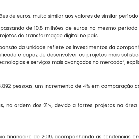
ões de euros, muito similar aos valores de similar período 
2%, passando de 10,8 milhões de euros no mesmo período
ojetos de transformação digital no país.
pansão da unidade reflete os investimentos da companh
ficado e capaz de desenvolver os projetos mais sofistic
cnologias e serviços mais avançados no mercado”, explic
.892 pessoas, um incremento de 4% em comparação com
as, na ordem dos 21%, devido a fortes projetos na área
io financeiro de 2019, acompanhando as tendências em 