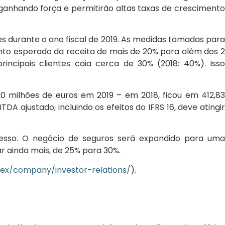
anhando força e permitirão altas taxas de crescimento
es durante o ano fiscal de 2019. As medidas tomadas par
ento esperado da receita de mais de 20% para além dos 2
ncipais clientes caia cerca de 30% (2018: 40%). Isso
milhões de euros em 2019 – em 2018, ficou em 412,83
DA ajustado, incluindo os efeitos do IFRS 16, deve atingir
ucesso. O negócio de seguros será expandido para uma
r ainda mais, de 25% para 30%.
dex/company/investor-relations/
).