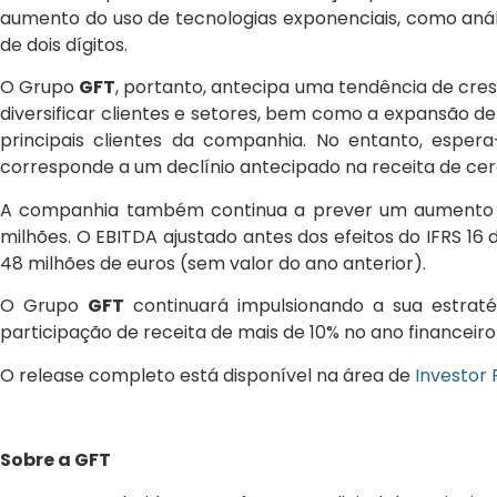
aumento do uso de tecnologias exponenciais, como aná
de dois dígitos.
O Grupo
GFT
, portanto, antecipa uma tendência de cres
diversificar clientes e setores, bem como a expansão d
principais clientes da companhia. No entanto, espera
corresponde a um declínio antecipado na receita de cer
A companhia também continua a prever um aumento na 
milhões. O EBITDA ajustado antes dos efeitos do IFRS 16 d
48 milhões de euros (sem valor do ano anterior).
O Grupo
GFT
continuará impulsionando a sua estraté
participação de receita de mais de 10% no ano financeir
O release completo está disponível na área de
Investor 
Sobre a GFT