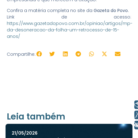
Confira a matéria completa no site da
Gazeta do Povo.
Link de acesso:
https://www.gazetadopovo.com.br/opiniao/artigos/mp-
da-desoneracao-da-folha-um-retrocesso-de-15-
anos/
Compartilhe:
Libras
Leia também
Voz
+ Acessibilidade
21/05/2026