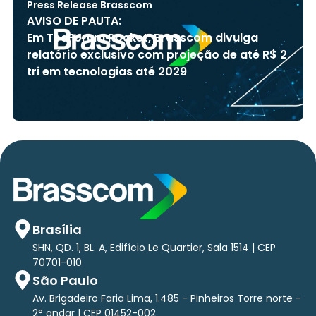
Press Release Brasscom
AVISO DE PAUTA:
Em TecForum Pocket, Brasscom divulga
relatório exclusivo com projeção de até R$ 2
tri em tecnologias até 2029
Brasília
SHN, QD. 1, BL. A, Edifício Le Quartier, Sala 1514 | CEP
70701-010
São Paulo
Av. Brigadeiro Faria Lima, 1.485 - Pinheiros Torre norte -
2° andar | CEP 01452-002