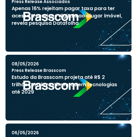
Press Release Associados
Apenas 16% rejeitam pagar taxa para ter
acesso a serviços digitais ao alugar imóvel,
revela pesquisa Datafolha
08/05/2026
Press Release Brasscom
Estudo da Brasscom projeta até R$ 2
trilhões em investimentos em tecnologias
até 2029
06/05/2026