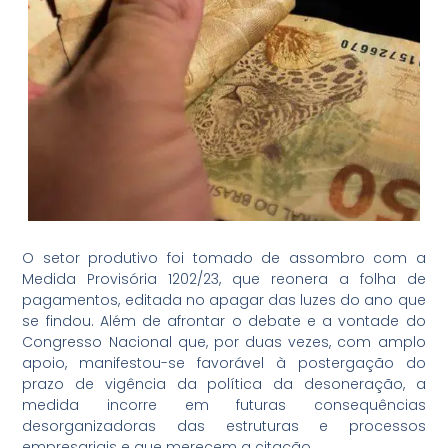
O setor produtivo foi tomado de assombro com a
Medida Provisória 1202/23, que reonera a folha de
pagamentos, editada no apagar das luzes do ano que
se findou. Além de afrontar o debate e a vontade do
Congresso Nacional que, por duas vezes, com amplo
apoio, manifestou-se favorável à postergação do
prazo de vigência da política da desoneração, a
medida incorre em futuras consequências
desorganizadoras das estruturas e processos
empresariais e que merecem a citação.