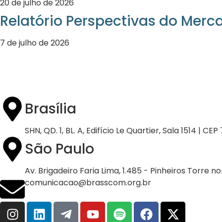
20 de julho de 2026
Relatório Perspectivas do Merc
7 de julho de 2026
Brasília
SHN, QD. 1, BL. A, Edifício Le Quartier, Sala 1514 | CE
São Paulo
Av. Brigadeiro Faria Lima, 1.485 - Pinheiros Torre n
comunicacao@brasscom.org.br