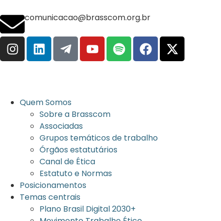
comunicacao@brasscom.org.br
Quem Somos
Sobre a Brasscom
Associadas
Grupos temáticos de trabalho
Órgãos estatutários
Canal de Ética
Estatuto e Normas
Posicionamentos
Temas centrais
Plano Brasil Digital 2030+
Movimento Trabalho Ético