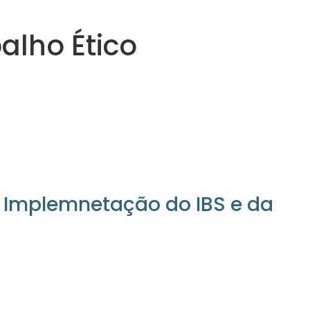
alho Ético
a Implemnetação do IBS e da