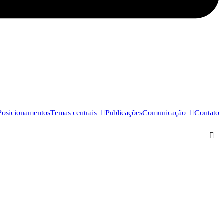
Posicionamentos
Temas centrais
Publicações
Comunicação
Contato