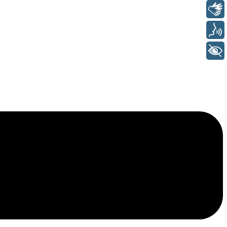
Libras
Voz
+ Acessibilidade