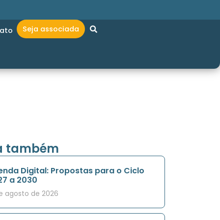
Seja associada
ato
ia também
nda Digital: Propostas para o Ciclo
27 a 2030
e agosto de 2026