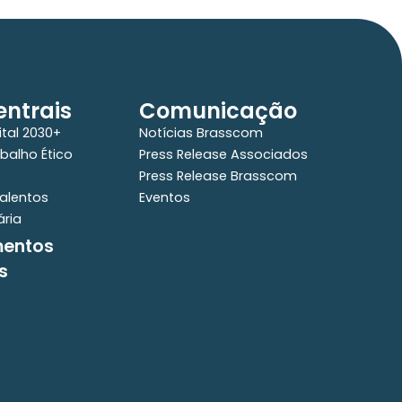
ntrais
Comunicação
ital 2030+
Notícias Brasscom
balho Ético
Press Release Associados
Press Release Brasscom
alentos
Eventos
ária
mentos
s