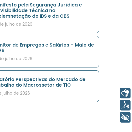
nifesto pela Segurança Jurídica e
visibilidade Técnica na
plemnetação do IBS e da CBS
de julho de 2026
itor de Empregos e Salários – Maio de
26
de julho de 2026
latório Perspectivas do Mercado de
abalho do Macrossetor de TIC
Libras
e julho de 2026
Voz
+ Acessibilidade