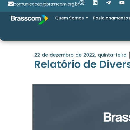
comunicacao@brasscom.org.br
Quem Somos
Posicionamento
22 de dezembro de 2022, quinta-feira
Relatório de Dive