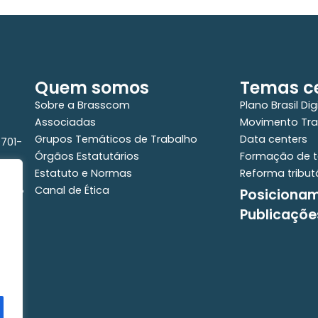
Quem somos
Temas ce
Sobre a Brasscom
Plano Brasil Dig
Associadas
Movimento Tra
Grupos Temáticos de Trabalho
Data centers
0701-
Órgãos Estatutários
Formação de t
Estatuto e Normas
Reforma tribut
Canal de Ética
Posiciona
e - 2°
Publicaçõe