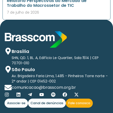
Relatório Perspectivas do Mercado de
Trabalho do Macrossetor de TIC
7 de julho de 2026
Brasília
SHN, QD. 1, BL. A, Edifício Le Quartier, Sala 1514 | CEP
70701-010
São Paulo
Av. Brigadeiro Faria Lima, 1.485 - Pinheiros Torre norte -
2° andar | CEP 01452-002
comunicacao@brasscom.org.br
Associe-se
Canal de denúncias
Fale conosco