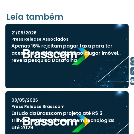
Leia também
21/05/2026
Press Release Associados
Apenas 16% rejeitam pagar taxa para ter
acesso a serviços digitais ao alugar imóvel,
revela pesquisa Datafolha
Libras
Voz
+ Acessibilidade
08/05/2026
Press Release Brasscom
Estudo da Brasscom projeta até R$ 2
trilhões em investimentos em tecnologias
até 2029