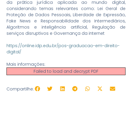
da prática jurídica aplicada ao mundo digital,
considerando temas relevantes como: Lei Geral de
Proteção de Dados Pessoais, Liberdade de Expressão,
Fake News e Responsabilidade dos Intermediários,
Algoritmos e inteligência artificial, Regulação de
serviços disruptivos e Governança da internet
https://online.idp.edu.br/pos-graduacao-em-direito-
digital/
Mais informações:
Failed to load and decrypt PDF
Compartilhe: