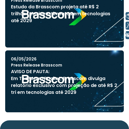
Press Release Brasscom
Estudo da Brasscom projeta até R$ 2
trilhões em investimentos em tecnologias
Libras
até 2029
Voz
+ Acessibilidade
06/05/2026
Press Release Brasscom
AVISO DE PAUTA:
Em TecForum Pocket, Brasscom divulga
relatório exclusivo com projeção de até R$ 2
tri em tecnologias até 2029