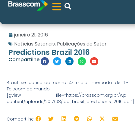
janeiro 21, 2016
Notícias Setoriais
,
Publicações do Setor
Predictions Brazil 2016
Compartilhe:
Brasil se consolida como 4º maior mercado de TI-
Telecom do mundo.
[gview file=”https://brasscom.org.br/wp-
content/uploads/2017/08/idc_brasil_predictions_2016.pdf”]
Compartilhe: