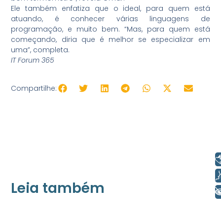
Ele também enfatiza que o ideal, para quem está
atuando, é conhecer várias linguagens de
programação, e muito bem. “Mas, para quem está
começando, diria que é melhor se especializar em
uma”, completa.
IT Forum 365
Compartilhe:
Libras
Voz
Leia também
+ Acessibilidade
21/05/2026