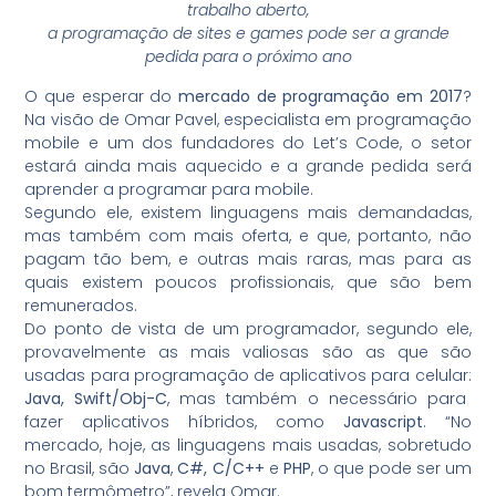
trabalho aberto,
a programação de sites e games pode ser a grande
pedida para o próximo ano
O que esperar do
mercado de programação em 2017
?
Na visão de Omar Pavel, especialista em programação
mobile e um dos fundadores do Let’s Code, o setor
estará ainda mais aquecido e a grande pedida será
aprender a programar para mobile.
Segundo ele, existem linguagens mais demandadas,
mas também com mais oferta, e que, portanto, não
pagam tão bem, e outras mais raras, mas para as
quais existem poucos profissionais, que são bem
remunerados.
Do ponto de vista de um programador, segundo ele,
provavelmente as mais valiosas são as que são
usadas para programação de aplicativos para celular:
Java, Swift/Obj-C
, mas também o necessário para
fazer aplicativos híbridos, como
Javascript
. “No
mercado, hoje, as linguagens mais usadas, sobretudo
no Brasil, são
Java
,
C#,
C/C++
e
PHP
, o que pode ser um
bom termômetro”, revela Omar.