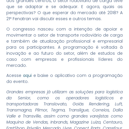
dos grandes centros, o setor rodoviário de carga teve
que se adaptar e se adequar. E agora, quais as
perspectivas? O que esperar do mercado até 2018? A
21ª Fenatran vai discutir esses e outros temas.
O congresso nasceu com a intenção de apoiar e
movimentar o setor de transporte rodoviário de carga
e também de atualização profissional e empresarial
para os participantes. A programação é voltada à
inovação e ao futuro do setor, além de estudos de
caso com empresas e profissionais líderes do
mercado.
Acesse
aqui
e baixe o aplicativo com a programação
do evento.
Grandes empresas já utilizam as soluções para logística
da Senior, como os operadores logísticos e
transportadoras Translovato, Goiás Rendering, Luft,
Transmagna, Plimor, Tegma, Transligue, Correios, Dalla
Valle e Transville, assim como grandes varejistas como
Maquina de Vendas, Inbrands, Magazine Luiza, Centauro,
FastShop, Privalia, Mercado Livre, Conect Parts, Carrefour,