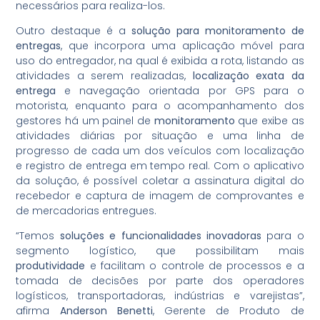
necessários para realiza-los.
Outro destaque é a
solução para monitoramento de
entregas
, que incorpora uma aplicação móvel para
uso do entregador, na qual é exibida a rota, listando as
atividades a serem realizadas,
localização exata da
entrega
e navegação orientada por GPS para o
motorista, enquanto para o acompanhamento dos
gestores há um painel de
monitoramento
que exibe as
atividades diárias por situação e uma linha de
progresso de cada um dos veículos com localização
e registro de entrega em tempo real. Com o aplicativo
da solução, é possível coletar a assinatura digital do
recebedor e captura de imagem de comprovantes e
de mercadorias entregues.
“Temos
soluções e funcionalidades inovadoras
para o
segmento logístico, que possibilitam mais
produtividade
e facilitam o controle de processos e a
tomada de decisões por parte dos operadores
logísticos, transportadoras, indústrias e varejistas”,
afirma
Anderson Benetti
, Gerente de Produto de