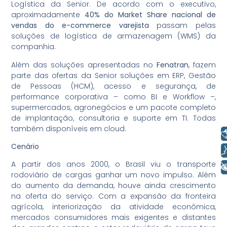
Logística da Senior. De acordo com o executivo,
aproximadamente
40% do Market Share nacional de
vendas do e-commerce varejista
passam pelas
soluções de logística de armazenagem (WMS) da
companhia.
Além das soluções apresentadas no
Fenatran
, fazem
parte das ofertas da Senior soluções em ERP, Gestão
de Pessoas (HCM), acesso e segurança, de
performance corporativa – como BI e Workflow –,
supermercados, agronegócios e um pacote completo
de implantação, consultoria e suporte em TI. Todas
também disponíveis em cloud.
Libras
Cenário
Voz
A partir dos anos 2000, o Brasil viu o transporte
+ Acessibilidade
rodoviário de cargas ganhar um novo impulso. Além
do aumento da demanda, houve ainda crescimento
na oferta do serviço. Com a expansão da fronteira
agrícola, interiorização da atividade econômica,
mercados consumidores mais exigentes e distantes