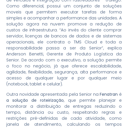
de veículos e integração com rastreadores – tráfego.
Como diferencial, possui um conjunto de soluções
moveis que permitem executar tarefas de forma
simples e acompanhar a performance das unidades. A
solução agora na nuvem promove a redução de
custos de infraestrutura. “Ao invés do cliente comprar
servidor, licenças de bancos de dados e de sistemas
operacionais, ele contrata o TMS Cloud e toda a
responsabilidade passa a ser da Senior”, explica
Anderson Benetti, Gerente de Produto Logística da
Senior. De acordo com o executivo, a solução permite
o foco no negócio, já que oferece escalabilidade,
agilidade, flexibilidade, segurança, alta performance e
acesso de qualquer lugar e por qualquer meio
(notebook, tablet e celular).
Outra novidade apresentada pela Senior na
Fenatran
é
a solução de roteirização
, que permite planejar e
monitorar a distribuição de entregas reduzindo o
tempo, distância ou custo, respeitando regras e
restrições pré-definidas de cada atividade, como
janela de atendimento, calculando os tempos