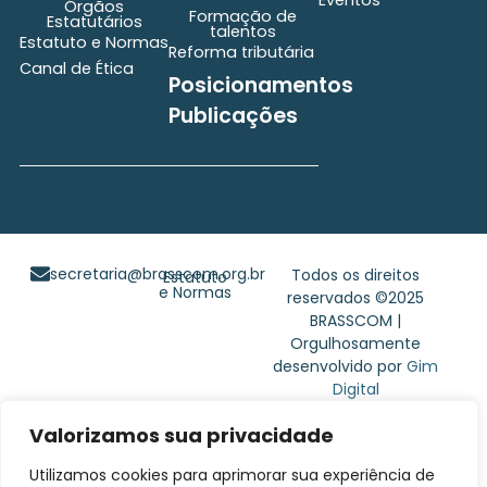
Órgãos
Formação de
Estatutários
talentos
Estatuto e Normas
Reforma tributária
Canal de Ética
Posicionamentos
Publicações
secretaria@brasscom.org.br
Todos os direitos
Estatuto
e Normas
reservados ©2025
BRASSCOM |
Orgulhosamente
desenvolvido por
Gim
Digital
Valorizamos sua privacidade
Utilizamos cookies para aprimorar sua experiência de