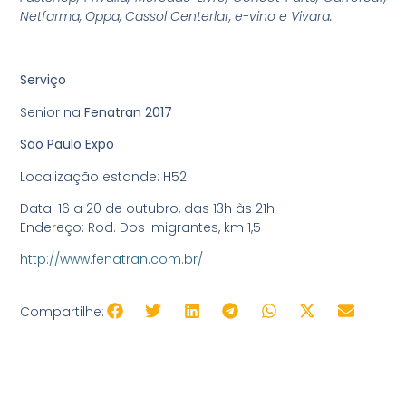
Netfarma, Oppa, Cassol Centerlar, e-vino e Vivara.
Serviço
Senior na
Fenatran 2017
São Paulo Expo
Localização estande: H52
Data: 16 a 20 de outubro, das 13h às 21h
Endereço: Rod. Dos Imigrantes, km 1,5
http://www.fenatran.com.br/
Compartilhe: