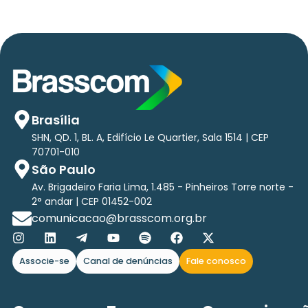
Brasília
SHN, QD. 1, BL. A, Edifício Le Quartier, Sala 1514 | CEP
70701-010
São Paulo
Av. Brigadeiro Faria Lima, 1.485 - Pinheiros Torre norte -
2° andar | CEP 01452-002
comunicacao@brasscom.org.br
Associe-se
Canal de denúncias
Fale conosco