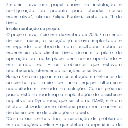
Stefanini teve um papel chave na instalação e
configuração do produto para atender nossa
expectativa.”, afirma Felipe Pontieri, diretor de TI da
Livelo.
Implementação do projeto
O projeto teve início em dezembro de 2015. Em menos
de seis meses, a solução já estava implantada e
entregando dashboards com resultados sobre a
experiência dos clientes Livelo durante o piloto da
operação do marketplace, bem como apontando –
em tempo real – os problemas que estavam
acontecendo, oferecendo soluções assertivas.
Hoje, a Stefanini garante a sustentação e melhorias do
ambiente por meio de uma equipe altamente
capacitada e treinada na solução. Como próximo
passo está no roadmap a implantação do assistente
cognitivo da Dynatrace, que se chama DAVIS, e é um
chatbot utilizado como interface para monitoramento
de desempenho de aplicações na web.
“Com o assistente virtual, a resolução de problemas
em aplicações on-line – que afetam a experiência do