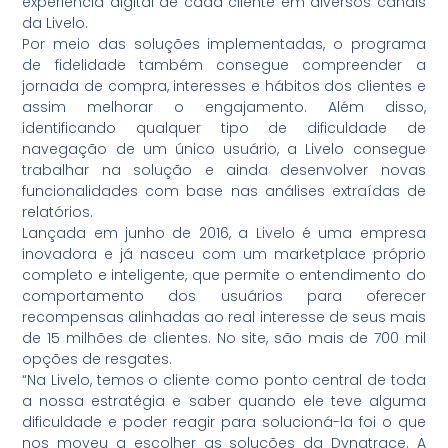
experiência digital de cada cliente em diversos canais
da Livelo.
Por meio das soluções implementadas, o programa
de fidelidade também consegue compreender a
jornada de compra, interesses e hábitos dos clientes e
assim melhorar o engajamento. Além disso,
identificando qualquer tipo de dificuldade de
navegação de um único usuário, a Livelo consegue
trabalhar na solução e ainda desenvolver novas
funcionalidades com base nas análises extraídas de
relatórios.
Lançada em junho de 2016, a Livelo é uma empresa
inovadora e já nasceu com um marketplace próprio
completo e inteligente, que permite o entendimento do
comportamento dos usuários para oferecer
recompensas alinhadas ao real interesse de seus mais
de 15 milhões de clientes. No site, são mais de 700 mil
opções de resgates.
“Na Livelo, temos o cliente como ponto central de toda
a nossa estratégia e saber quando ele teve alguma
dificuldade e poder reagir para solucioná-la foi o que
nos moveu a escolher as soluções da Dynatrace. A