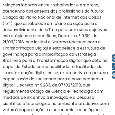
relações laborais entre trabalhador e empresa,
atendendo aos anseios dos profissionais do futuro;
Criação do Plano Nacional de Internet das Coisas
(IoT), que estabelece um plano de ação para o
desenvolvimento de IoT no país, com seus objetivos
estratégicos e específicos; Decreto nº 9.319, de
21/03/2018, que institui o Sistema Nacional para a
Transformação Digital e estabelece a estrutura de
governança para a implantação da Estratégia
Libras
Brasileira para a Transformação Digital, que detalha
Voz
papel do Estado como habilitador e facilitador da
transformação digital no setor produtivo do país, na
+ Acessibilidade
capacitação da sociedade para a nova economia
digital; Decreto nº 9.283, de 07/02/2018, que
regulamenta Código de Ciência e Tecnologia com
medidas de incentivo à inovação e à pesquisa
científica e tecnológica no ambiente produtivo, com
vistas à capacitação e a autonomia tecnológicas,