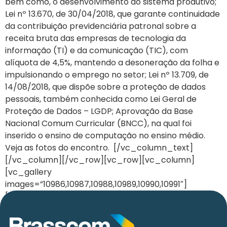
bem como, o desenvolvimento do sistema produtivo;
Lei nº 13.670, de 30/04/2018, que garante continuidade
da contribuição previdenciária patronal sobre a
receita bruta das empresas de tecnologia da
informação (TI) e da comunicação (TIC), com
alíquota de 4,5%, mantendo a desoneração da folha e
impulsionando o emprego no setor; Lei nº 13.709, de
14/08/2018, que dispõe sobre a proteção de dados
pessoais, também conhecida como Lei Geral de
Proteção de Dados – LGDP; Aprovação da Base
Nacional Comum Curricular (BNCC), na qual foi
inserido o ensino de computação no ensino médio.
Veja as fotos do encontro. [/vc_column_text]
[/vc_column][/vc_row][vc_row][vc_column]
[vc_gallery
images=”10986,10987,10988,10989,10990,10991″]
[/vc_column][/vc_row]