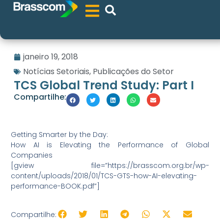
janeiro 19, 2018
Notícias Setoriais
,
Publicações do Setor
TCS Global Trend Study: Part I
Compartilhe:
Getting Smarter by the Day:
How AI is Elevating the Performance of Global
Companies
[gview file=”https://brasscom.org.br/wp-
content/uploads/2018/01/TCS-GTS-how-AI-elevating-
performance-BOOK.pdf”]
Compartilhe: