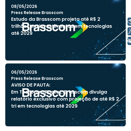
08/05/2026
Press Release Brasscom
Estudo da Brasscom projeta até R$ 2
Libras
trilhões em investimentos em tecnologias
Voz
até 2029
+ Acessibilidade
06/05/2026
Press Release Brasscom
AVISO DE PAUTA:
Em TecForum Pocket, Brasscom divulga
relatório exclusivo com projeção de até R$ 2
tri em tecnologias até 2029