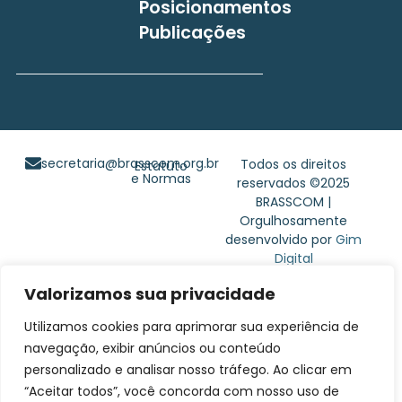
Posicionamentos
Publicações
secretaria@brasscom.org.br
Todos os direitos
Estatuto
e Normas
reservados ©2025
BRASSCOM |
Orgulhosamente
desenvolvido por
Gim
Digital
Valorizamos sua privacidade
Utilizamos cookies para aprimorar sua experiência de
navegação, exibir anúncios ou conteúdo
personalizado e analisar nosso tráfego. Ao clicar em
“Aceitar todos”, você concorda com nosso uso de