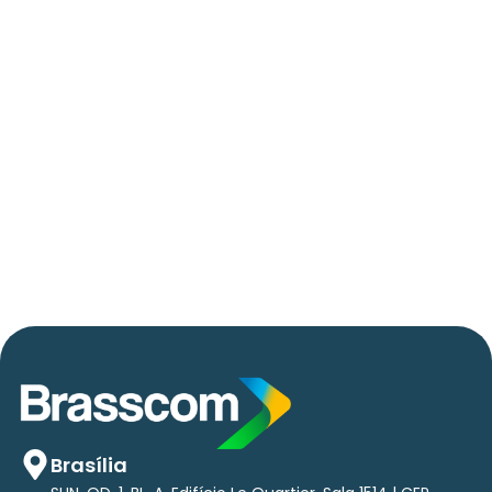
06/05/2026
Press Release Brasscom
AVISO DE PAUTA:
Em TecForum Pocket, Brasscom divulga
relatório exclusivo com projeção de até R$ 2
tri em tecnologias até 2029
Brasília