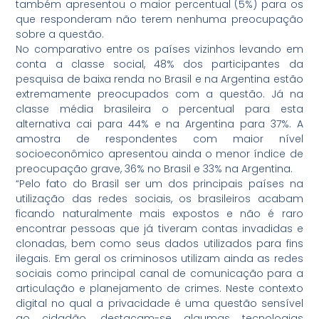
também apresentou o maior percentual (5%) para os
que responderam não terem nenhuma preocupação
sobre a questão.
No comparativo entre os países vizinhos levando em
conta a classe social, 48% dos participantes da
pesquisa de baixa renda no Brasil e na Argentina estão
extremamente preocupados com a questão. Já na
classe média brasileira o percentual para esta
alternativa cai para 44% e na Argentina para 37%. A
amostra de respondentes com maior nível
socioeconômico apresentou ainda o menor índice de
preocupação grave, 36% no Brasil e 33% na Argentina.
“Pelo fato do Brasil ser um dos principais países na
utilização das redes sociais, os brasileiros acabam
ficando naturalmente mais expostos e não é raro
encontrar pessoas que já tiveram contas invadidas e
clonadas, bem como seus dados utilizados para fins
ilegais. Em geral os criminosos utilizam ainda as redes
sociais como principal canal de comunicação para a
articulação e planejamento de crimes. Neste contexto
digital no qual a privacidade é uma questão sensível
ao cidadão, destacam-se algumas tecnologias