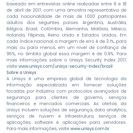
baseado em entrevistas online realizadas entre 6 e 18
de abril de 2017, com uma amostra representativa de
cada nacionalidade de mais de 1.000 participantes
adultos dos seguintes países: Argentina, Austrália,
Bélgica, Brasil, Colômbia, Alemanha, Malásia, México,
Holanda, Filipinas, Reino Unido e Estados Unidos. Em
cada índice nacional, a margem de erro é de 3.1%, para
mais ou para menos, em um nível de confiança de
95%, no âmbito global essa margem é de 0.9%. Para
mais informações sobre o Unisys Security Index 2017,
visite
www.unisys.com/unisys-security-index/brazil
Sobre a Unisys
A Unisys é uma empresa global de tecnologia da
informação especializada em fornecer soluções
focadas por indústria com protocolos avançados de
segurança para clientes de governo, serviços
financeiros e mercados comerciais. As ofertas da
Unisys incluem soluções de segurança, data analytics,
serviços de nuvem e infraestrutura, serviços de
aplicações, software e aplicações para servidores.
Para mais informações, visite
www.unisys.com.br