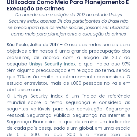
Utilizadas Como Meio Para Planejamento E
Execução De Crimes
De acordo com a edição de 2017 do estudo Unisys
Security Index, apenas 3% dos participantes do Brasil não
se preocupam que as redes sociais possam ser utilizadas
como meio para planejamento e execução de crimes
São Paulo, Julho de 2017
– O uso das redes sociais para
objetivos criminosos é uma grande preocupação dos
brasileiros, de acordo com a edição de 2017 da
pesquisa
Unisys Security Index
, a qual indica que 97%
têm alguma preocupação em relação ao tema, sendo
que 77% estão muito ou extremamente apreensivos. O
estudo entrevistou mais de 1.000 pessoas no País em
abril deste ano.
O Unisys Security Index é um índice de referência
mundial sobre o tema segurança e considera as
seguintes variáveis para sua construção: Segurança
Pessoal, Segurança Pública, Segurança na Internet e
Segurança Financeira, o que determina um indicador
de cada país pesquisado e um global, em uma escala
de 0 a 300, na qual 300 é a maior taxa de