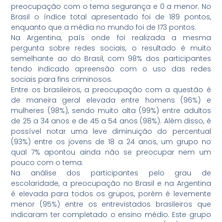
preocupação com o tema segurança e 0 a menor. No
Brasil o índice total apresentado foi de 189 pontos,
enquanto que a média no mundo foi de 173 pontos.
Na Argentina, país onde foi realizada a mesma
pergunta sobre redes sociais, o resultado é muito
semelhante ao do Brasil, com 98% dos participantes
tendo indicado apreensão com o uso das redes
sociais para fins criminosos.
Entre os brasileiros, a preocupação com a questão é
de maneira geral elevada entre homens (96%) e
mulheres (98%), sendo muito alta (99%) entre adultos
de 25 a 34 anos e de 45 a 54 anos (98%). Além disso, é
possível notar uma leve diminuição do percentual
(93%) entre os jovens de 18 a 24 anos, um grupo no
qual 7% apontou ainda não se preocupar nem um
pouco com o tema.
Na análise dos participantes pelo grau de
escolaridade, a preocupação no Brasil e na Argentina
é elevada para todos os grupos, porém é levemente
menor (95%) entre os entrevistados brasileiros que
indicaram ter completado o ensino médio. Este grupo