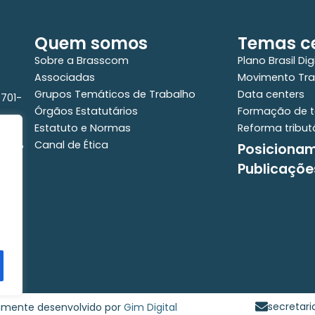
Quem somos
Temas ce
Sobre a Brasscom
Plano Brasil Dig
Associadas
Movimento Tra
Grupos Temáticos de Trabalho
Data centers
0701-
Órgãos Estatutários
Formação de t
Estatuto e Normas
Reforma tribut
Canal de Ética
Posiciona
e - 2°
Publicaçõe
secretar
samente desenvolvido por
Gim Digital