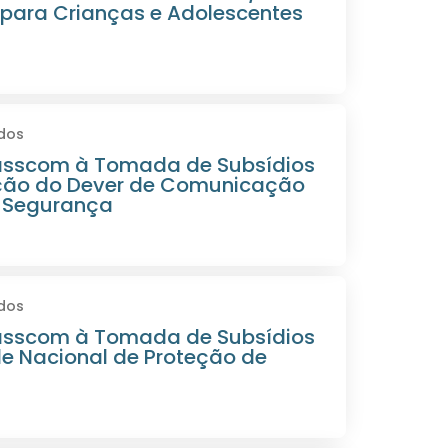
para Crianças e Adolescentes
dos
asscom à Tomada de Subsídios
ção do Dever de Comunicação
e Segurança
dos
asscom à Tomada de Subsídios
de Nacional de Proteção de