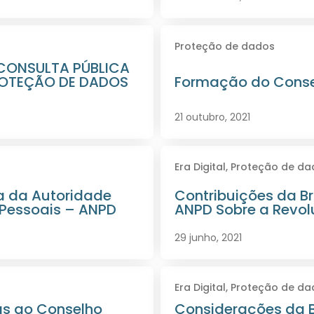
Proteção de dados
CONSULTA PÚBLICA
ROTEÇÃO DE DADOS
Formação do Conse
21 outubro, 2021
Era Digital
,
Proteção de da
a da Autoridade
Contribuições da B
 Pessoais – ANPD
ANPD Sobre a Revol
29 junho, 2021
Era Digital
,
Proteção de da
s ao Conselho
Considerações da B