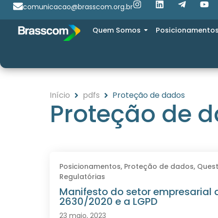
comunicacao@brasscom.org.br
Quem Somos
Posicionamento
Início
pdfs
Proteção de dados
Proteção de 
Posicionamentos
,
Proteção de dados
,
Quest
Regulatórias
Manifesto do setor empresarial 
2630/2020 e a LGPD
23 maio, 2023