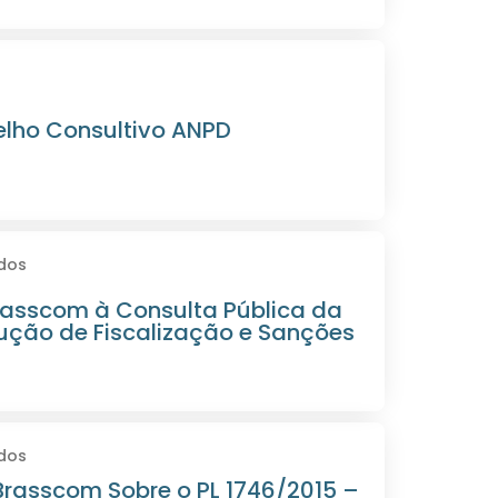
lho Consultivo ANPD
dos
rasscom à Consulta Pública da
ução de Fiscalização e Sanções
dos
rasscom Sobre o PL 1746/2015 –