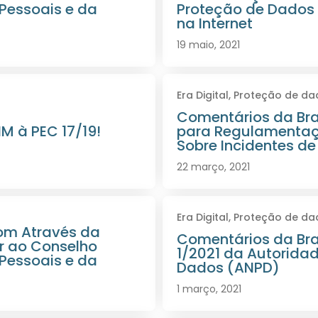
Pessoais e da
Proteção de Dados 
na Internet
19 maio, 2021
Era Digital
,
Proteção de da
Comentários da Br
M à PEC 17/19!
para Regulamenta
Sobre Incidentes d
22 março, 2021
Era Digital
,
Proteção de da
om Através da
Comentários da Br
r ao Conselho
1/2021 da Autorida
Pessoais e da
Dados (ANPD)
1 março, 2021