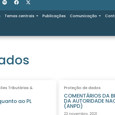
s
Temas centrais
Publicações
Comunicação
Cont
dados
ões Tributárias &
Proteção de dados
COMENTÁRIOS DA B
DA AUTORIDADE NA
quanto ao PL
(ANPD)
22 novembro, 2021