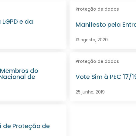
Proteção de dados
a LGPD e da
Manifesto pela Ent
13 agosto, 2020
Proteção de dados
s Membros do
 Nacional de
Vote Sim à PEC 17/1
25 junho, 2019
i de Proteção de