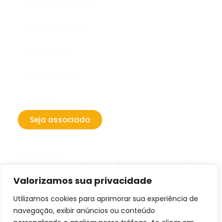
Posicionamentos
Temas centrais
Publicações
Comunicação
Contato
Seja associada
Siga-nos
Valorizamos sua privacidade
Utilizamos cookies para aprimorar sua experiência de
navegação, exibir anúncios ou conteúdo