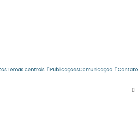
tos
Temas centrais
Publicações
Comunicação
Contato