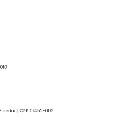
-010
 2° andar | CEP 01452-002