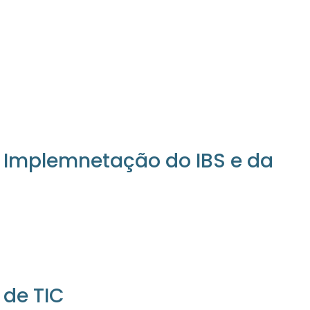
a Implemnetação do IBS e da
 de TIC