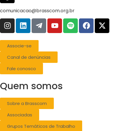
comunicacao@brasscom.org.br
Associe-se
Canal de denúncias
Fale conosco
Quem somos
Sobre a Brasscom
Associadas
Grupos Temáticos de Trabalho