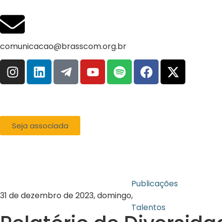
comunicacao@brasscom.org.br
Seja associada
Publicações
31 de dezembro de 2023, domingo
,
Talentos