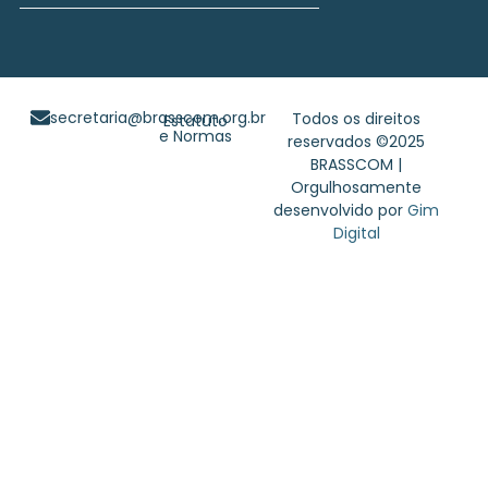
secretaria@brasscom.org.br
Todos os direitos
Estatuto
e Normas
reservados ©2025
BRASSCOM |
Orgulhosamente
desenvolvido por
Gim
Digital