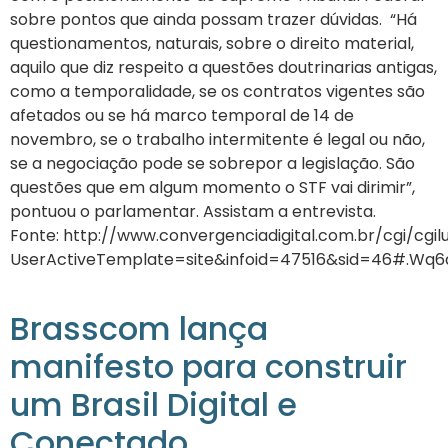
sobre pontos que ainda possam trazer dúvidas. “Há
questionamentos, naturais, sobre o direito material,
aquilo que diz respeito a questões doutrinarias antigas,
como a temporalidade, se os contratos vigentes são
afetados ou se há marco temporal de 14 de
novembro, se o trabalho intermitente é legal ou não,
se a negociação pode se sobrepor a legislação. São
questões que em algum momento o STF vai dirimir”,
pontuou o parlamentar. Assistam a entrevista.
Fonte: http://www.convergenciadigital.com.br/cgi/cgil
UserActiveTemplate=site&infoid=47516&sid=46#.Wq6
Brasscom lança
manifesto para construir
um Brasil Digital e
Conectado