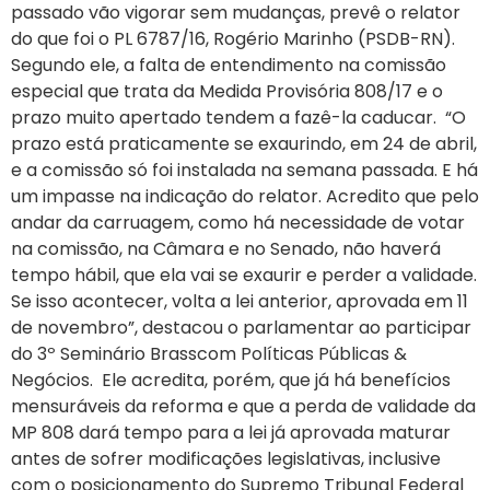
passado vão vigorar sem mudanças, prevê o relator
do que foi o PL 6787/16, Rogério Marinho (PSDB-RN).
Segundo ele, a falta de entendimento na comissão
especial que trata da Medida Provisória 808/17 e o
prazo muito apertado tendem a fazê-la caducar. “O
prazo está praticamente se exaurindo, em 24 de abril,
e a comissão só foi instalada na semana passada. E há
um impasse na indicação do relator. Acredito que pelo
andar da carruagem, como há necessidade de votar
na comissão, na Câmara e no Senado, não haverá
tempo hábil, que ela vai se exaurir e perder a validade.
Se isso acontecer, volta a lei anterior, aprovada em 11
de novembro”, destacou o parlamentar ao participar
do 3º Seminário Brasscom Políticas Públicas &
Negócios. Ele acredita, porém, que já há benefícios
mensuráveis da reforma e que a perda de validade da
MP 808 dará tempo para a lei já aprovada maturar
antes de sofrer modificações legislativas, inclusive
com o posicionamento do Supremo Tribunal Federal