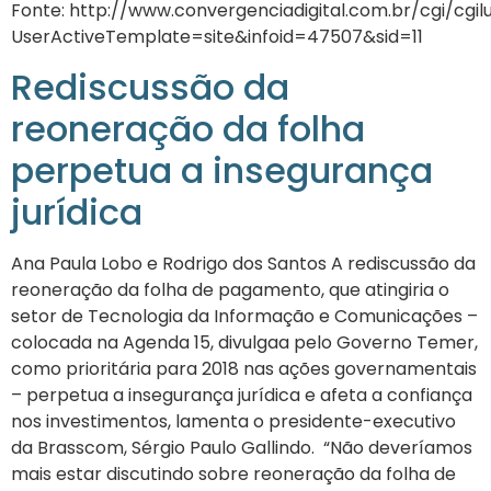
Fonte: http://www.convergenciadigital.com.br/cgi/cgil
UserActiveTemplate=site&infoid=47507&sid=11
Rediscussão da
reoneração da folha
perpetua a insegurança
jurídica
+ A
Ana Paula Lobo e Rodrigo dos Santos A rediscussão da
reoneração da folha de pagamento, que atingiria o
setor de Tecnologia da Informação e Comunicações –
colocada na Agenda 15, divulgaa pelo Governo Temer,
como prioritária para 2018 nas ações governamentais
– perpetua a insegurança jurídica e afeta a confiança
nos investimentos, lamenta o presidente-executivo
da Brasscom, Sérgio Paulo Gallindo. “Não deveríamos
mais estar discutindo sobre reoneração da folha de