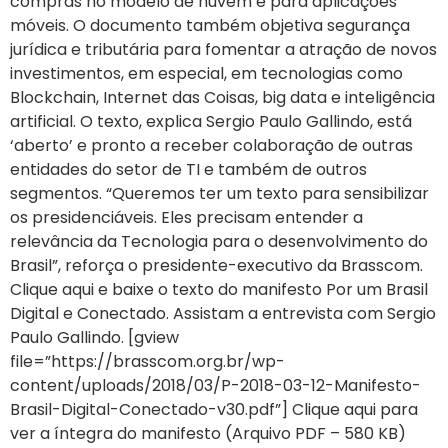
compras no modelo de nuvem e para aplicações
móveis. O documento também objetiva segurança
jurídica e tributária para fomentar a atração de novos
investimentos, em especial, em tecnologias como
Blockchain, Internet das Coisas, big data e inteligência
artificial. O texto, explica Sergio Paulo Gallindo, está
‘aberto’ e pronto a receber colaboração de outras
entidades do setor de TI e também de outros
segmentos. “Queremos ter um texto para sensibilizar
os presidenciáveis. Eles precisam entender a
relevância da Tecnologia para o desenvolvimento do
Brasil”, reforça o presidente-executivo da Brasscom.
Clique aqui e baixe o texto do manifesto Por um Brasil
Digital e Conectado. Assistam a entrevista com Sergio
Paulo Gallindo. [gview
file=”https://brasscom.org.br/wp-
content/uploads/2018/03/P-2018-03-12-Manifesto-
Brasil-Digital-Conectado-v30.pdf”] Clique aqui para
ver a íntegra do manifesto (Arquivo PDF – 580 KB)