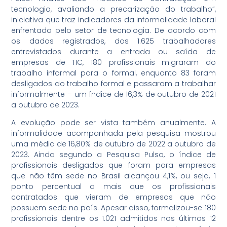
tecnologia, avaliando a precarização do trabalho”,
iniciativa que traz indicadores da informalidade laboral
enfrentada pelo setor de tecnologia. De acordo com
os dados registrados, dos 1.625 trabalhadores
entrevistados durante a entrada ou saída de
empresas de TIC, 180 profissionais migraram do
trabalho informal para o formal, enquanto 83 foram
desligados do trabalho formal e passaram a trabalhar
informalmente – um índice de 16,3% de outubro de 2021
a outubro de 2023.
A evolução pode ser vista também anualmente. A
informalidade acompanhada pela pesquisa mostrou
uma média de 16,80% de outubro de 2022 a outubro de
2023. Ainda segundo a Pesquisa Pulso, o índice de
profissionais desligados que foram para empresas
que não têm sede no Brasil alcançou 4,1%, ou seja, 1
ponto percentual a mais que os profissionais
contratados que vieram de empresas que não
possuem sede no país. Apesar disso, formalizou-se 180
profissionais dentre os 1.021 admitidos nos últimos 12