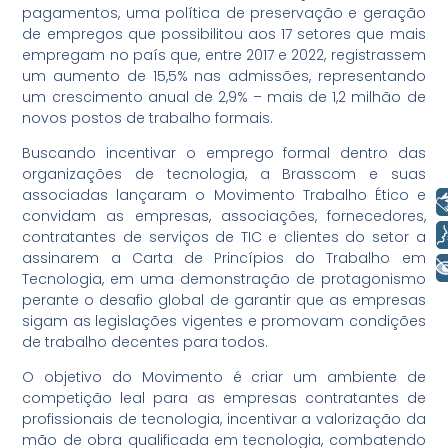
pagamentos, uma política de preservação e geração
de empregos que possibilitou aos 17 setores que mais
empregam no país que, entre 2017 e 2022, registrassem
um aumento de 15,5% nas admissões, representando
um crescimento anual de 2,9% – mais de 1,2 milhão de
novos postos de trabalho formais.
Buscando incentivar o emprego formal dentro das
organizações de tecnologia, a Brasscom e suas
associadas lançaram o Movimento Trabalho Ético e
Libras
convidam as empresas, associações, fornecedores,
Voz
contratantes de serviços de TIC e clientes do setor a
assinarem a Carta de Princípios do Trabalho em
+ Acessibilidade
Tecnologia, em uma demonstração de protagonismo
perante o desafio global de garantir que as empresas
sigam as legislações vigentes e promovam condições
de trabalho decentes para todos. ​
O objetivo do Movimento é criar um ambiente de
competição leal para as empresas contratantes de
profissionais de tecnologia, incentivar a valorização da
mão de obra qualificada em tecnologia, combatendo