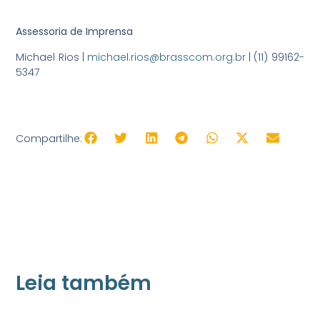
Assessoria de Imprensa
Michael Rios |
michael.rios@brasscom.org.br
| (11) 99162-
5347
Compartilhe:
Leia também