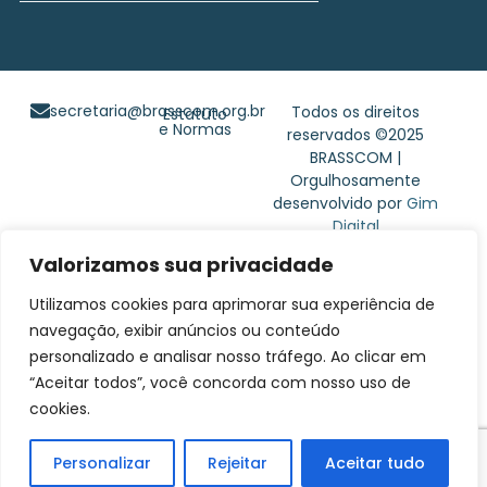
secretaria@brasscom.org.br
Todos os direitos
Estatuto
e Normas
reservados ©2025
BRASSCOM |
Orgulhosamente
desenvolvido por
Gim
Digital
Valorizamos sua privacidade
Utilizamos cookies para aprimorar sua experiência de
navegação, exibir anúncios ou conteúdo
personalizado e analisar nosso tráfego. Ao clicar em
“Aceitar todos”, você concorda com nosso uso de
cookies.
Personalizar
Rejeitar
Aceitar tudo